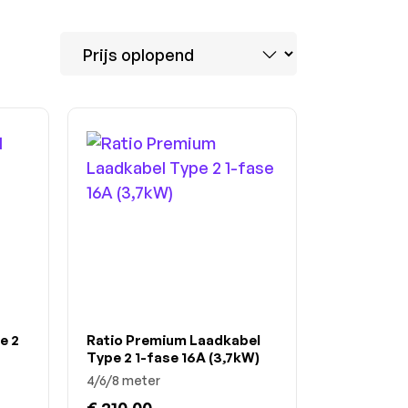
e 2
Ratio Premium Laadkabel
Type 2 1-fase 16A (3,7kW)
4/6/8 meter
€ 210,00