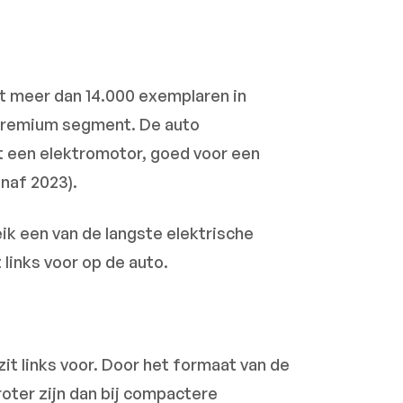
t meer dan 14.000 exemplaren in
t premium segment. De auto
t een elektromotor, goed voor een
naf 2023).
ik een van de langste elektrische
 links voor op de auto.
zit links voor. Door het formaat van de
roter zijn dan bij compactere