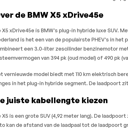
ver de BMW X5 xDrive45e
 X5 xDrive45e is BMW's plug-in hybride luxe SUV. Me
derland is het een van de populairste PHEV's in he
mbineert een 3.0-liter zescilinder benzinemotor me
steemvermogen van 394 pk (oud model) of 490 pk (va
t vernieuwde model biedt met 110 km elektrisch bere
nges in het plug-in hybride segment. De laadpoort zit
e juiste kabellengte kiezen
 X5 is een grote SUV (4,92 meter lang). De laadpoort 
to kan de afstand van de laadpaal tot de laadpoort g