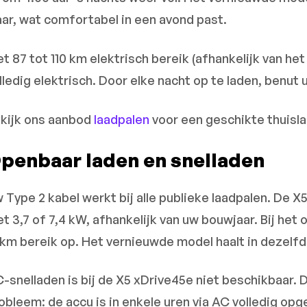
aar, wat comfortabel in een avond past.
t 87 tot 110 km elektrisch bereik (afhankelijk van het 
lledig elektrisch. Door elke nacht op te laden, benut 
kijk ons aanbod
laadpalen
voor een geschikte thuisla
penbaar laden en snelladen
 Type 2 kabel werkt bij alle publieke laadpalen. De X
t 3,7 of 7,4 kW, afhankelijk van uw bouwjaar. Bij het 
 km bereik op. Het vernieuwde model haalt in dezelfde
-snelladen is bij de X5 xDrive45e niet beschikbaar. D
obleem: de accu is in enkele uren via AC volledig opg