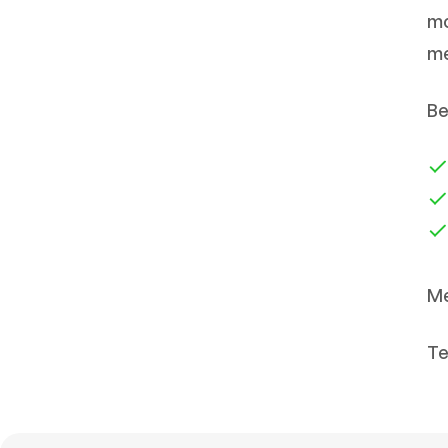
mo
me
Be
Me
Te