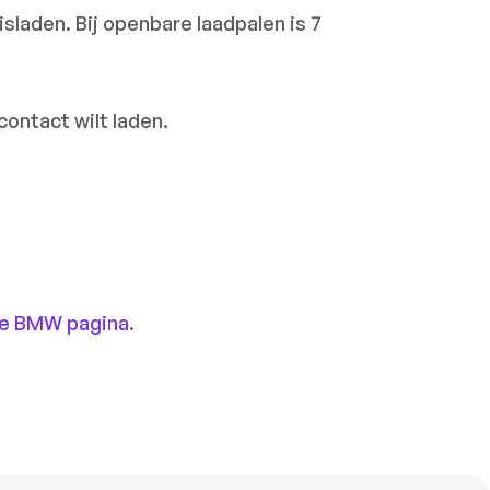
sladen. Bij openbare laadpalen is 7
contact wilt laden.
e BMW pagina
.