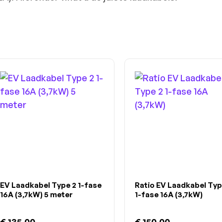
EV Laadkabel Type 2 1-fase
Ratio EV Laadkabel Typ
16A (3,7kW) 5 meter
1-fase 16A (3,7kW)
€ 135,00
€ 150,00