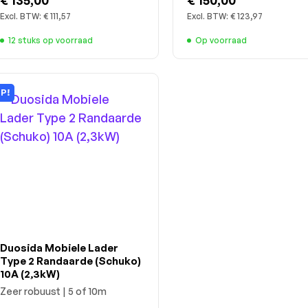
Excl. BTW:
€ 111,57
Excl. BTW:
€ 123,97
12 stuks op voorraad
Op voorraad
IP!
Duosida Mobiele Lader
Type 2 Randaarde (Schuko)
10A (2,3kW)
Zeer robuust | 5 of 10m