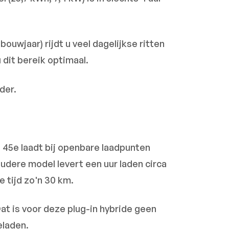
bouwjaar) rijdt u veel dagelijkse ritten
u dit bereik optimaal.
der.
5 45e laadt bij openbare laadpunten
oudere model levert een uur laden circa
 tijd zo'n 30 km.
at is voor deze plug-in hybride geen
eladen.