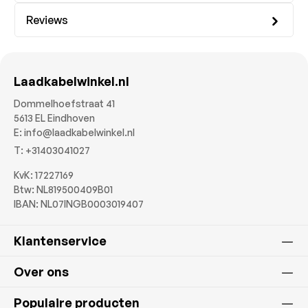
Reviews
Laadkabelwinkel.nl
Dommelhoefstraat 41
5613 EL Eindhoven
E:
info@laadkabelwinkel.nl
T:
+31403041027
KvK: 17227169
Btw: NL819500409B01
IBAN: NL07INGB0003019407
Klantenservice
Over ons
Populaire producten