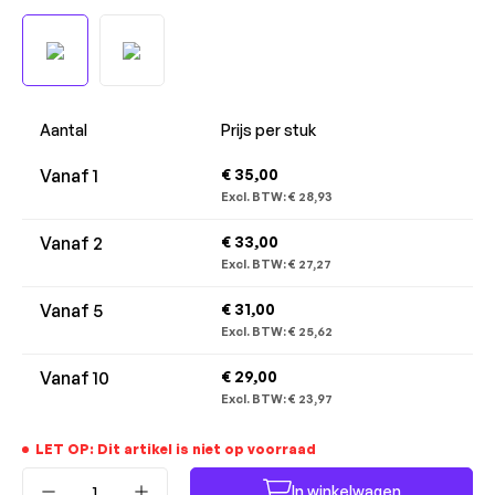
Aantal
Prijs per stuk
Vanaf
1
€ 35,00
Excl. BTW:
€ 28,93
Vanaf
2
€ 33,00
Excl. BTW:
€ 27,27
Vanaf
5
€ 31,00
Excl. BTW:
€ 25,62
Vanaf
10
€ 29,00
Excl. BTW:
€ 23,97
LET OP: Dit artikel is niet op voorraad
Producthoeveelheid: Voer de gewenste ho
In winkelwagen