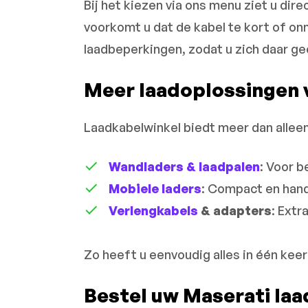
Bij het kiezen via ons menu ziet u dir
voorkomt u dat de kabel te kort of onn
laadbeperkingen, zodat u zich daar g
Meer laadoplossingen 
Laadkabelwinkel biedt meer dan alleen
Wandladers & laadpalen
: Voor b
Mobiele laders
: Compact en hand
Verlengkabels
& adapters
: Extr
Zo heeft u eenvoudig alles in één keer
Bestel uw Maserati la