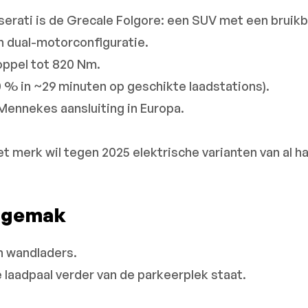
serati is de Grecale Folgore: een SUV met een bruikb
en dual-motorconfiguratie.
koppel tot 820 Nm.
0 % in ~29 minuten op geschikte laadstations).
 Mennekes aansluiting in Europa.
t merk wil tegen 2025 elektrische varianten van al 
& gemak
en wandladers.
 laadpaal verder van de parkeerplek staat.