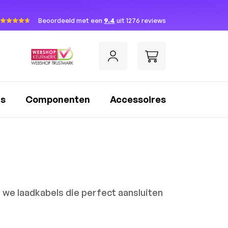
Beoordeeld met een
9.4
uit 1276 reviews
rs
Componenten
Accessoires
n we laadkabels die perfect aansluiten