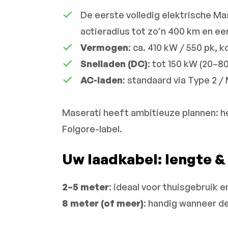
De eerste volledig elektrische Ma
actieradius tot zo’n 400 km en e
Vermogen
: ca. 410 kW / 550 pk, 
Snelladen (DC)
: tot 150 kW (20–8
AC-laden
: standaard via Type 2 /
Maserati heeft ambitieuze plannen: he
Folgore-label.
Uw laadkabel: lengte 
2–5 meter
: ideaal voor thuisgebruik 
8 meter (of meer)
: handig wanneer de