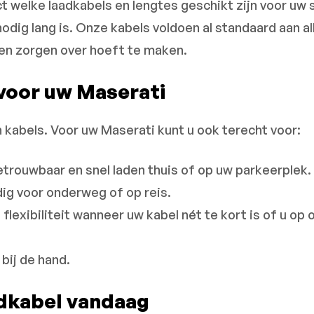
ect welke laadkabels en lengtes geschikt zijn voor u
odig lang is. Onze kabels voldoen al standaard aan a
een zorgen over hoeft te maken.
voor uw Maserati
 kabels. Voor uw Maserati kunt u ook terecht voor:
etrouwbaar en snel laden thuis of op uw parkeerplek.
ig voor onderweg of op reis.
a flexibiliteit wanneer uw kabel nét te kort is of u 
 bij de hand.
adkabel vandaag