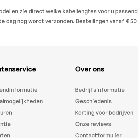
el en zie direct welke kabellengtes voor u passend z
de dag nog wordt verzonden. Bestellingen vanaf € 50
ntenservice
Over ons
endinformatie
Bedrijfsinformatie
almogelijkheden
Geschiedenis
uren
Korting voor bedrijven
ntie
Onze reviews
hten
Contactformulier