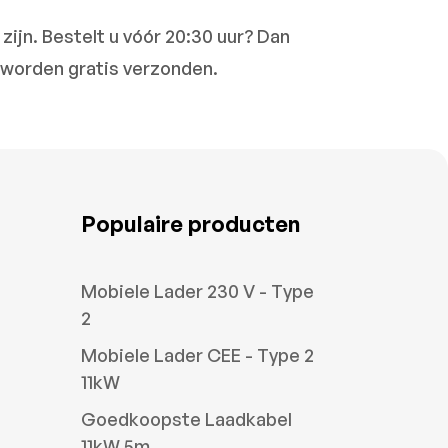
ijn. Bestelt u vóór 20:30 uur? Dan
 worden gratis verzonden.
Populaire producten
Mobiele Lader 230 V - Type
2
Mobiele Lader CEE - Type 2
11kW
Goedkoopste Laadkabel
11kW 5m