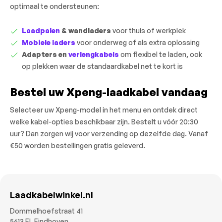
optimaal te ondersteunen:
Laadpalen
& wandladers
voor thuis of werkplek
Mobiele laders
voor onderweg of als extra oplossing
Adapters en
verlengkabels
om flexibel te laden, ook
op plekken waar de standaardkabel net te kort is
Bestel uw Xpeng-laadkabel vandaag
Selecteer uw Xpeng-model in het menu en ontdek direct
welke kabel-opties beschikbaar zijn. Bestelt u vóór 20:30
uur? Dan zorgen wij voor verzending op dezelfde dag. Vanaf
€50 worden bestellingen gratis geleverd.
Laadkabelwinkel.nl
Dommelhoefstraat 41
5613 EL Eindhoven