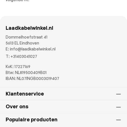
Laadkabelwinkel.nl
Dommelhoefstraat 41
5613 EL Eindhoven
E:
info@laadkabelwinkel.nl
T:
+31403041027
KvK: 17227169
Btw: NL819500409B01
IBAN: NL07INGB0003019407
Klantenservice
Over ons
Populaire producten