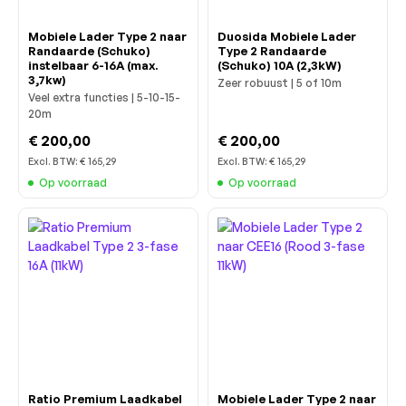
Mobiele Lader Type 2 naar
Duosida Mobiele Lader
Randaarde (Schuko)
Type 2 Randaarde
instelbaar 6-16A (max.
(Schuko) 10A (2,3kW)
3,7kw)
Zeer robuust | 5 of 10m
Veel extra functies | 5-10-15-
20m
€ 200,00
€ 200,00
Excl. BTW:
€ 165,29
Excl. BTW:
€ 165,29
Op voorraad
Op voorraad
Ratio Premium Laadkabel
Mobiele Lader Type 2 naar