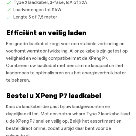
Type 2 laadkabel, 3-fase, 16A of 32A
Laadvermogen tot 11 kW
Lengte 5 of 7,5 meter
Efficiënt en veilig laden
Een goede laadkabel zorgt voor een stabiele verbinding en
voorkomt warmteontwikkeling. Al onze kabels zijn getest op
veiligheid en volledig compatibel met de XPeng P7.
Combineer uw laadkabel met een slimme laadpaal om het
laadproces te optimaliseren en u het energieverbruik beter
te beheren.
Bestel u XPeng P7 laadkabel
Kies de laadkabel die past bij uw laadgewoonten en
dagelijkse ritten. Met een betrouwbare Type 2 laadkabel laad
u de XPeng P7 snel en veilig op. Bekijk het assortiment en
bestel direct online, zodat u altijd klaar bent voor de
volgende rit.