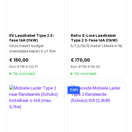
EV Laadkabel Type 2 3-
Ratio E-Line Laadkabel
fase 16A (11kW)
Type 2 3-fase 16A (11kW)
Onze meest budget
5/7,5/10/15 meter | Made in NL
vriendelijke kabel | 5 of 10m
€ 150,00
€ 170,00
Excl. BTW:
€ 123,97
Excl. BTW:
€ 140,50
Op voorraad
Op voorraad
TIP!