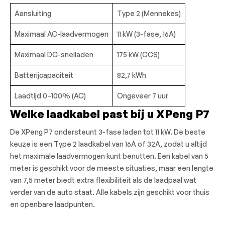
Aansluiting
Type 2 (Mennekes)
Maximaal AC-laadvermogen
11 kW (3-fase, 16A)
Maximaal DC-snelladen
175 kW (CCS)
Batterijcapaciteit
82,7 kWh
Laadtijd 0–100% (AC)
Ongeveer 7 uur
Welke laadkabel past bij u XPeng P7
De XPeng P7 ondersteunt 3-fase laden tot 11 kW. De beste
keuze is een Type 2 laadkabel van 16A of 32A, zodat u altijd
het maximale laadvermogen kunt benutten. Een kabel van 5
meter is geschikt voor de meeste situaties, maar een lengte
van 7,5 meter biedt extra flexibiliteit als de laadpaal wat
verder van de auto staat. Alle kabels zijn geschikt voor thuis
en openbare laadpunten.