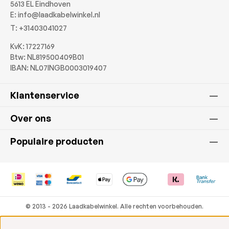
5613 EL Eindhoven
E:
info@laadkabelwinkel.nl
T:
+31403041027
KvK: 17227169
Btw: NL819500409B01
IBAN: NL07INGB0003019407
Klantenservice
Over ons
Populaire producten
© 2013 - 2026 Laadkabelwinkel. Alle rechten voorbehouden.