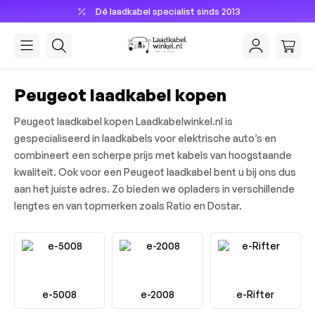
Dé laadkabel specialist sinds 2013
hoofdinhoud
Peugeot laadkabel kopen
Peugeot laadkabel kopen Laadkabelwinkel.nl is
gespecialiseerd in laadkabels voor elektrische auto’s en
combineert een scherpe prijs met kabels van hoogstaande
kwaliteit. Ook voor een Peugeot laadkabel bent u bij ons dus
aan het juiste adres. Zo bieden we opladers in verschillende
lengtes en van topmerken zoals Ratio en Dostar.
e-5008
e-2008
e-Rifter