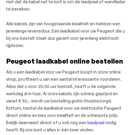
niet dat de kabel net te kort is om de laadpaal of wandlader
te bereiken.
Alle kabels zijn van hoogstaande kwaliteit en hebben een
jarenlange levensduur. Een laadkabel voor uw Peugeot die u
bij ons bestelt staat dus garant voor jarenlang elektrisch
rijplezier.
Peugeot laadkabel online bestellen
Als u een laadkabel voor uw Peugeot koopt in onze online
shop, profiteert u van een aantal interessante voordelen.
Alles dat u voor 20:30 uur bestelt, heeft u de volgende
werkdag al in huis. Al onze kabels zijn scherp geprijsd en
vanaf € 50,- wordt uw bestelling gratis thuisbezorgd.
Kortom, bestel de laadkabel voor uw elektrische Peugeot
direct online en kies voor kwaliteit en de scherpste prijs.
Bekijk daarnaast direct of u ook nog een
laadpaal
nodig
heeft. Bij ons kunt u alles in één keer vinden.