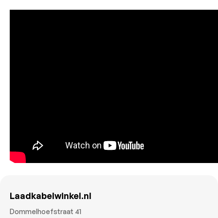
Laadkabelwinkel.nl
Dommelhoefstraat 41