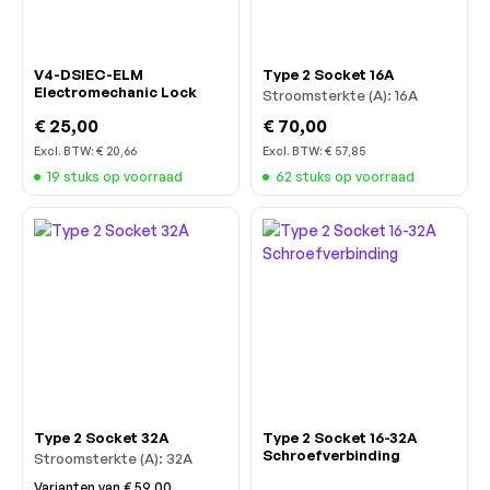
V4-DSIEC-ELM
Type 2 Socket 16A
Electromechanic Lock
Stroomsterkte (A):
16A
€ 25,00
€ 70,00
Excl. BTW:
€ 20,66
Excl. BTW:
€ 57,85
19 stuks op voorraad
62 stuks op voorraad
Type 2 Socket 32A
Type 2 Socket 16-32A
Schroefverbinding
Stroomsterkte (A):
32A
Varianten van
€ 59,00