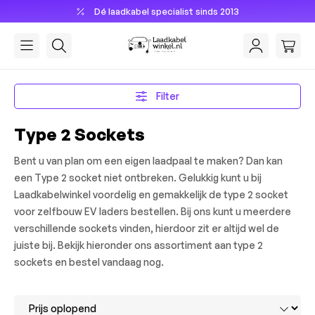
Dé laadkabel specialist sinds 2013
hoofdinhoud
Filter
Type 2 Sockets
Bent u van plan om een eigen laadpaal te maken? Dan kan
een Type 2 socket niet ontbreken. Gelukkig kunt u bij
Laadkabelwinkel voordelig en gemakkelijk de type 2 socket
voor zelfbouw EV laders bestellen. Bij ons kunt u meerdere
verschillende sockets vinden, hierdoor zit er altijd wel de
juiste bij. Bekijk hieronder ons assortiment aan type 2
sockets en bestel vandaag nog.