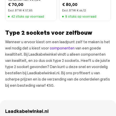
€ 70,00
€ 80,00
Excl. BTW:
€ 57,85
Excl. BTW:
€ 66,12
42 stuks op voorraad
8 stuks op voorraad
Type 2 sockets voor zelfbouw
Wanneer u ervoor kiest om een laadpunt zelf te maken is het
wel nodig dat u kiest voor
componenten
van een goede
kwalititeit. Bij Laadkabelwinkel vindt u alleen componenten
van kwaliteit, en zo dus ook type 2 sockets. Heeft u de juiste
type 2 socket gevonden? Dan kunt u deze snel en voordelig
bestellen bij Laadkabelwinkel.nl. Bij ons profiteert u van
scherpe prijzen en is de verzending van de onderdelen gratis
bij een besteding vanaf €50.
Laadkabelwinkel.nl