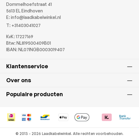
Dommelhoefstraat 41
5613 EL Eindhoven
E:
info@laadkabelwinkel.nl
T:
+31403041027
KvK: 17227169
Btw: NL819500409B01
IBAN: NL07INGB0003019407
Klantenservice
Over ons
Populaire producten
© 2013 - 2026 Laadkabelwinkel. Alle rechten voorbehouden.