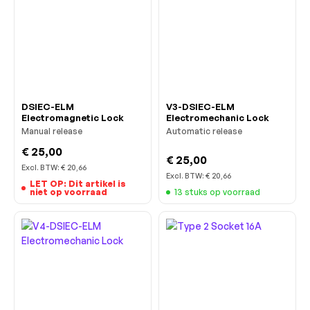
DSIEC-ELM
V3-DSIEC-ELM
Electromagnetic Lock
Electromechanic Lock
Manual release
Automatic release
€ 25,00
€ 25,00
Excl. BTW:
€ 20,66
Excl. BTW:
€ 20,66
LET OP: Dit artikel is
niet op voorraad
13 stuks op voorraad