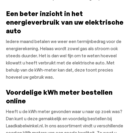
Een beter inzicht in het
energieverbruik van uw elektrische
auto
Iedere maand betalen we weer een termijnbedrag voor de
energierekening. Helaas wordt zowel gas als stroom ook
steeds duurder. Het is dan wel fijn om te weten hoeveel
kilowatt u heeft verbruikt met de elektrische auto. Met
behulp van de kWh-meter kan dat, deze toont precies
hoeveel uw gebruik was.
Voordelige kWh meter bestellen
online
Heeft u de kWh meter gevonden waar u naar op zoek was?
Dan kunt u deze gemakkelijk en voordelig bestellen bij
Laadkabelwinkel.nl. In ons assortiment vindt u verschillende
soorten kWh meters van een goede kwaliteit. Zo weet u