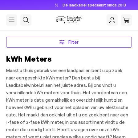
Dé laadkabel specialist sinds 2013
hoofdinhoud
Filter
kWh Meters
Maakt u thuis gebruik van een laadpaal en bent u op zoek
naar een geschikte kWh meter? Dan bent u bij
Laadkabelwinkel.nl aan het juiste adres. Bij ons vindt u
verschillende kWh meters voor thuis. Het voordeel van een
kWh meter is dat u gemakkelijk en overzichtelijk kunt zien
hoeveel kWh u gebruikt voor het opladen van uw elektrische
auto. Het maakt dan ook niet uit of u op zoek bent naar een
1-fase of 3-fase kWh meter, in ons assortiment vindt u de
meter die u nodig heeft. Heeft u vragen over onze kWh
meters of weet u niet precies welke u nodig heeft? Neem