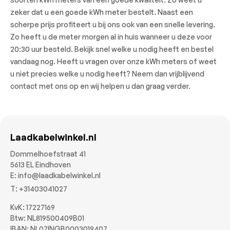
zeker dat u een goede kWh meter bestelt. Naast een
scherpe prijs profiteert u bij ons ook van een snelle levering.
Zo heeft u de meter morgen al in huis wanneer u deze voor
20:30 uur besteld. Bekijk snel welke u nodig heeft en bestel
vandaag nog. Heeft u vragen over onze kWh meters of weet
u niet precies welke u nodig heeft? Neem dan vrijblijvend
contact met ons op en wij helpen u dan graag verder.
Laadkabelwinkel.nl
Dommelhoefstraat 41
5613 EL Eindhoven
E:
info@laadkabelwinkel.nl
T:
+31403041027
KvK: 17227169
Btw: NL819500409B01
IBAN: NL07INGB0003019407