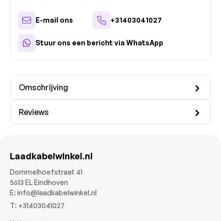
E-mail ons
+31403041027
Stuur ons een bericht via WhatsApp
Omschrijving
Reviews
Laadkabelwinkel.nl
Dommelhoefstraat 41
5613 EL Eindhoven
E:
info@laadkabelwinkel.nl
T:
+31403041027