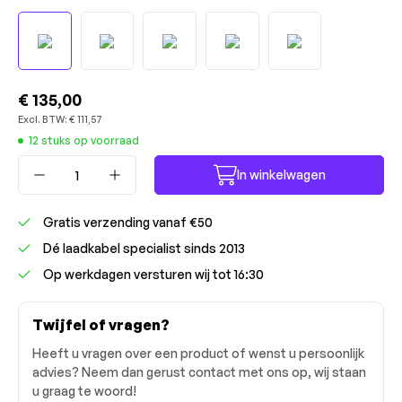
€ 135,00
Excl. BTW:
€ 111,57
12 stuks op voorraad
Producthoeveelheid: Voer de gewenste ho
In winkelwagen
Gratis verzending vanaf €50
Dé laadkabel specialist sinds 2013
Op werkdagen versturen wij tot 16:30
Twijfel of vragen?
Heeft u vragen over een product of wenst u persoonlijk
advies? Neem dan gerust contact met ons op, wij staan
u graag te woord!