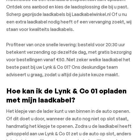
Ontdek ons aanbod en kies de laadoplossing die bij u past.
Scherp geprijsde laadkabels bij Laadkabelwinkel.nl Of u nu
een extra laadkabel nodig heeft of een vervanging zoekt, wij
staan voor kwaliteits laadkabels.
Profiteer van onze snelle levering: besteld voor 20:30 uur
betekent verzending op dezelfde dag, met gratis bezorging
voor bestellingen vanaf €50. Niet zeker welke laadkabel het
beste past bij uw Lynk & Co 01? Ons deskundige team
adviseert u graag, zodat u altijd de juiste keuze maakt.
Hoe kan ik de Lynk & Co 01 opladen
met mijn laadkabel?
Het klepje van de lader kunt u van binnen in de auto openen.
Of dit doet u door, wanneer de auto nog niet op slot staat,
handmatig het klepje te openen. Zodra u de laadkabel heeft
gekoppeld aan uw Lynk & Co 01 zet u de auto op slot, anders