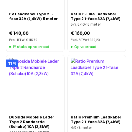
EV Laadkabel Type 2 1-
Ratio E-Line Laadkabel
fase 32A (7,4kW) 5 meter
Type 2 1-fase 32A (7,4kW)
5/7,5/10/15 meter
€ 140,00
€ 160,00
Excl. BTW:
€ 115,70
Excl. BTW:
€ 132,23
19 stuks op voorraad
Op voorraad
TIP!
Duosida Mobiele Lader
Ratio Premium Laadkabel
Type 2 Randaarde
Type 2 1-fase 32A (7,4kW)
(Schuko) 10A (2,3kW)
4/6/8 meter