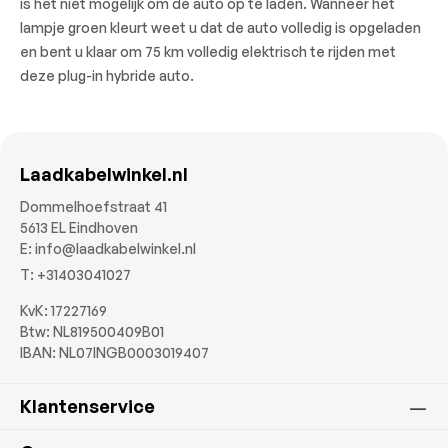
is het niet mogelijk om de auto op te laden. Wanneer het
lampje groen kleurt weet u dat de auto volledig is opgeladen
en bent u klaar om 75 km volledig elektrisch te rijden met
deze plug-in hybride auto.
Laadkabelwinkel.nl
Dommelhoefstraat 41
5613 EL Eindhoven
E:
info@laadkabelwinkel.nl
T:
+31403041027
KvK: 17227169
Btw: NL819500409B01
IBAN: NL07INGB0003019407
Klantenservice