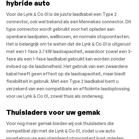
hybride auto
Voor de Lynk & Co 01 is de juiste laadkabel een Type 2
connector, ook wel bekend als een Mennekes connector. Dit
type connector wordt gebruikt voor het opladen aan
openbare laadpalen, wallboxen, en normale stopcontacten.
Het is belangrijk om te weten dat de Lynk & Co 01 is uitgerust
met een 1-fase 3.7 kW laadcapaciteit, waardoor zowel een 3-
fase als een 1-fase laadkabel gebruikt kan worden zonder
invloed op de laadsnelheid. Het gebruik van een zwaardere
kabel heeft geen effect op de laadcapaciteit, maar biedt
flexibiliteit in gebruik. Met een Type 2 laadkabel bent u
verzekerd van een compatibele en efficiënte laadoplossing
voor uw Lynk & Co 01, zowel thuis als onderweg.
Thuisladers voor uw gemak
Voor nog meer gemak bieden wij ook thuisladers die
compatibel zijn met de Lynk & Co 01, zodat u uw auto
moeiteloos via een standaard stopcontact kunt opladen.