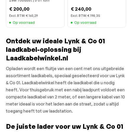
Zeer robuust | 5 of 10m
€ 200,00
€ 240,00
Excl. BTW:
€ 165,29
Excl. BTW:
€ 198,35
Op voorraad
Op voorraad
Ontdek uw ideale Lynk & Co 01
laadkabel-oplossing bij
Laadkabelwinkel.nl
Opladen wordt een fluitje van een cent met ons uitgebreide
assortiment laadkabels, speciaal geselecteerd voor uw Lynk
& Co 01. Laadkabelwinkel heeft de laadkabel die u nodig
heeft. Voor thuisgebruik met een nabij laadpunt voldoet een
compacte laadkabel van 2 meter, of een langere kabel van 10
meter ideaal is voor het laden aan de straat, zodat u altijd
toegang heeft tot uw laadstation.
De juiste lader voor uw Lynk & Co 01