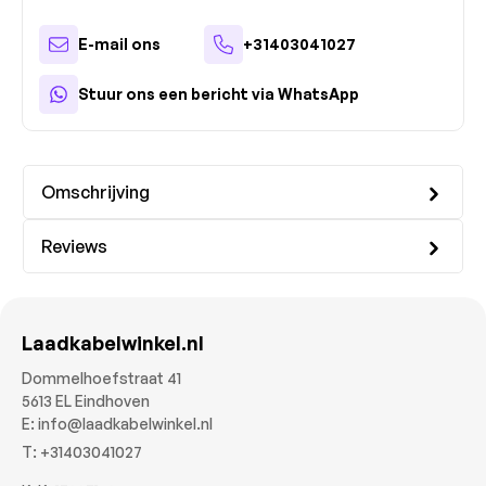
E-mail ons
+31403041027
Stuur ons een bericht via WhatsApp
Omschrijving
Reviews
Laadkabelwinkel.nl
Dommelhoefstraat 41
5613 EL Eindhoven
E:
info@laadkabelwinkel.nl
T:
+31403041027