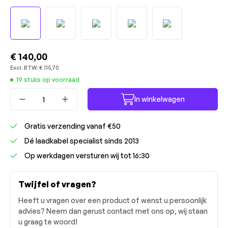
€ 140,00
Excl. BTW:
€ 115,70
19 stuks op voorraad
Producthoeveelheid: Voer de gewenste ho
In winkelwagen
Gratis verzending vanaf €50
Dé laadkabel specialist sinds 2013
Op werkdagen versturen wij tot 16:30
Twijfel of vragen?
Heeft u vragen over een product of wenst u persoonlijk
advies? Neem dan gerust contact met ons op, wij staan
u graag te woord!