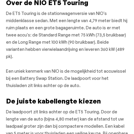
Over de NIO ET5 Touring
De ET5 Touring is de stationwagenversie van NIO's
middenklasse sedan. Met een lengte van 4,79 meter biedt hij
ruim plaats en een grote bagageruimte. De auto is er met
twee accu's: de Standard Range met 75 kWh (73,5 bruikbaar)
en de Long Range met 100 kWh (90 bruikbaar). Beide
varianten hebben vierwielaandrijving en leveren 360 kW (489
pk).
Een uniek kenmerk van NIO is de mogelijkheid tot accuwissel
bij een Battery Swap Station. De laadpoort voor het
thuisladen zit links achter op de auto.
De juiste kabellengte kiezen
De laadpoort zit links achter op de ET5 Touring. Door de
lengte van de auto (bijna 4,80 meter) kan de afstand tot uw
laadpaal groter zijn dan bij compactere modellen. Een kabel
van 5 meter is voor thuisladen een veilige keuze. Bij openbare