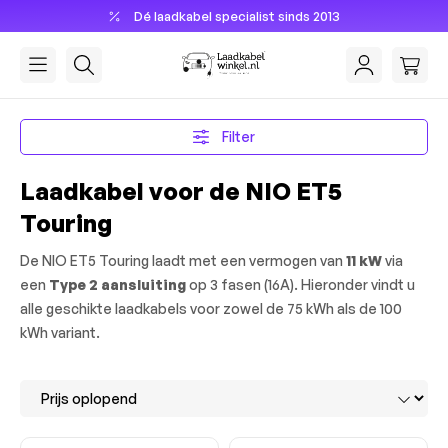
Dé laadkabel specialist sinds 2013
hoofdinhoud
Filter
Laadkabel voor de NIO ET5
Touring
De NIO ET5 Touring laadt met een vermogen van
11 kW
via
een
Type 2 aansluiting
op 3 fasen (16A). Hieronder vindt u
alle geschikte laadkabels voor zowel de 75 kWh als de 100
kWh variant.