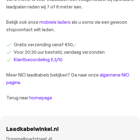
laadpalen raden wij 7 of 8 meter aan.
Bekijk ook onze
mobiele laders
als u soms via een gewoon
stopcontact wilt laden.
Gratis verzending vanaf €50,-
Voor 20:30 uur besteld, vandaag verzonden
Klantbeoordeling 9,3/10
Meer NIO laadkabels bekijken? Ga naar onze
algemene NIO
pagina
.
Terug naar
homepage
Laadkabelwinkel.nl
Dommelhoefstraat 41