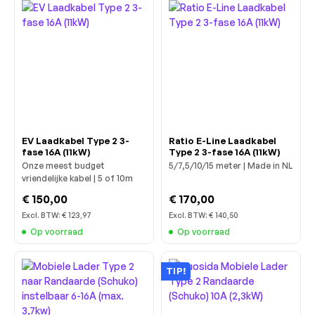
EV Laadkabel Type 2 3-
Ratio E-Line Laadkabel
fase 16A (11kW)
Type 2 3-fase 16A (11kW)
Onze meest budget
5/7,5/10/15 meter | Made in NL
vriendelijke kabel | 5 of 10m
€ 150,00
€ 170,00
Excl. BTW:
€ 123,97
Excl. BTW:
€ 140,50
Op voorraad
Op voorraad
TIP!