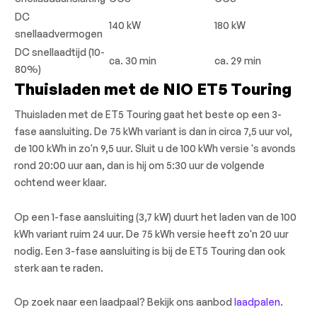
DC
140 kW
180 kW
snellaadvermogen
DC snellaadtijd (10-
ca. 30 min
ca. 29 min
80%)
Thuisladen met de NIO ET5 Touring
Thuisladen met de ET5 Touring gaat het beste op een 3-
fase aansluiting. De 75 kWh variant is dan in circa 7,5 uur vol,
de 100 kWh in zo'n 9,5 uur. Sluit u de 100 kWh versie 's avonds
rond 20:00 uur aan, dan is hij om 5:30 uur de volgende
ochtend weer klaar.
Op een 1-fase aansluiting (3,7 kW) duurt het laden van de 100
kWh variant ruim 24 uur. De 75 kWh versie heeft zo'n 20 uur
nodig. Een 3-fase aansluiting is bij de ET5 Touring dan ook
sterk aan te raden.
Op zoek naar een laadpaal? Bekijk ons aanbod
laadpalen
.