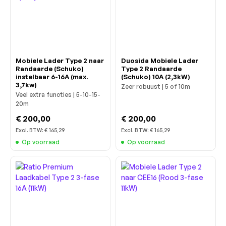
Mobiele Lader Type 2 naar
Duosida Mobiele Lader
Randaarde (Schuko)
Type 2 Randaarde
instelbaar 6-16A (max.
(Schuko) 10A (2,3kW)
3,7kw)
Zeer robuust | 5 of 10m
Veel extra functies | 5-10-15-
20m
€ 200,00
€ 200,00
Excl. BTW:
€ 165,29
Excl. BTW:
€ 165,29
Op voorraad
Op voorraad