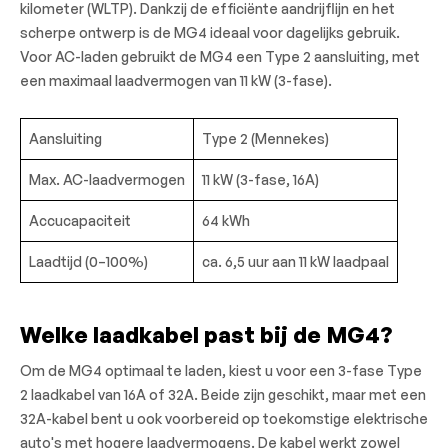
kilometer (WLTP). Dankzij de efficiënte aandrijflijn en het
scherpe ontwerp is de MG4 ideaal voor dagelijks gebruik.
Voor AC-laden gebruikt de MG4 een Type 2 aansluiting, met
een maximaal laadvermogen van 11 kW (3-fase).
Aansluiting
Type 2 (Mennekes)
Max. AC-laadvermogen
11 kW (3-fase, 16A)
Accucapaciteit
64 kWh
Laadtijd (0–100%)
ca. 6,5 uur aan 11 kW laadpaal
Welke laadkabel past bij de MG4?
Om de MG4 optimaal te laden, kiest u voor een 3-fase Type
2 laadkabel van 16A of 32A. Beide zijn geschikt, maar met een
32A-kabel bent u ook voorbereid op toekomstige elektrische
auto's met hogere laadvermogens. De kabel werkt zowel