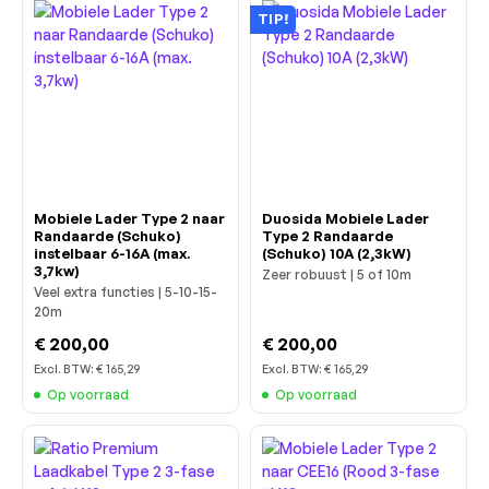
TIP!
Mobiele Lader Type 2 naar
Duosida Mobiele Lader
Randaarde (Schuko)
Type 2 Randaarde
instelbaar 6-16A (max.
(Schuko) 10A (2,3kW)
3,7kw)
Zeer robuust | 5 of 10m
Veel extra functies | 5-10-15-
20m
€ 200,00
€ 200,00
Excl. BTW:
€ 165,29
Excl. BTW:
€ 165,29
Op voorraad
Op voorraad