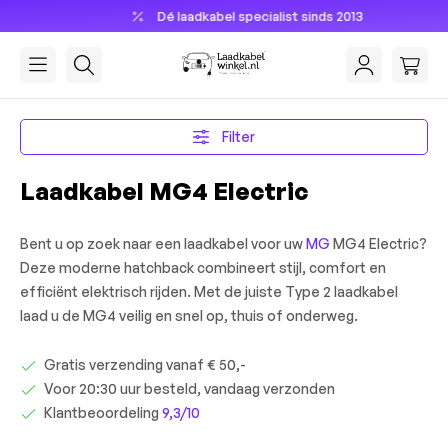
Dé laadkabel specialist sinds 2013
hoofdinhoud
Filter
Laadkabel MG4 Electric
Bent u op zoek naar een laadkabel voor uw
MG
MG4 Electric?
Deze moderne hatchback combineert stijl, comfort en
efficiënt elektrisch rijden. Met de juiste Type 2 laadkabel
laad u de MG4 veilig en snel op, thuis of onderweg.
Gratis verzending vanaf € 50,-
Voor 20:30 uur besteld, vandaag verzonden
Klantbeoordeling
9,3/10