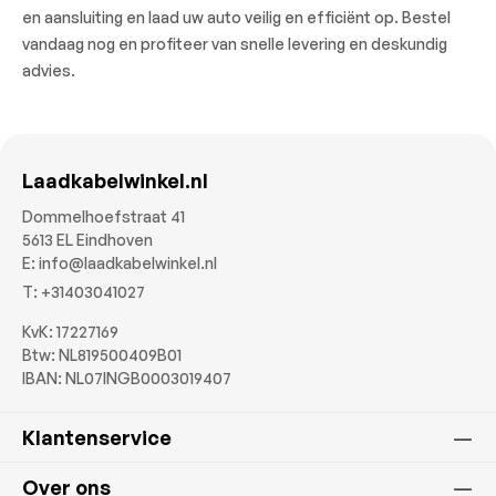
en aansluiting en laad uw auto veilig en efficiënt op. Bestel
vandaag nog en profiteer van snelle levering en deskundig
advies.
Laadkabelwinkel.nl
Dommelhoefstraat 41
5613 EL Eindhoven
E:
info@laadkabelwinkel.nl
T:
+31403041027
KvK: 17227169
Btw: NL819500409B01
IBAN: NL07INGB0003019407
Klantenservice
Over ons