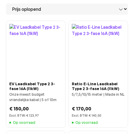
EV Laadkabel Type 2 3-
Ratio E-Line Laadkabel
fase 16A (11kW)
Type 2 3-fase 16A (11kW)
Onze meest budget
5/7,5/10/15 meter | Made in NL
vriendelijke kabel | 5 of 10m
€ 150,00
€ 170,00
Excl. BTW:
€ 123,97
Excl. BTW:
€ 140,50
Op voorraad
Op voorraad