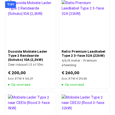
TIP!
Duosida Mobiele Lader
Ratio Premium Laadkabel
Type 2 Randaarde
Type 2 3-fase 32A (22kW)
(Schuko) 10A (2,3kW)
4/6/8 meter - Premium
Zeer robuust | 5 of 10m
afwerking
€ 200,00
€ 260,00
Excl. BTW:
€ 165,29
Excl. BTW:
€ 214,88
Op voorraad
Op voorraad