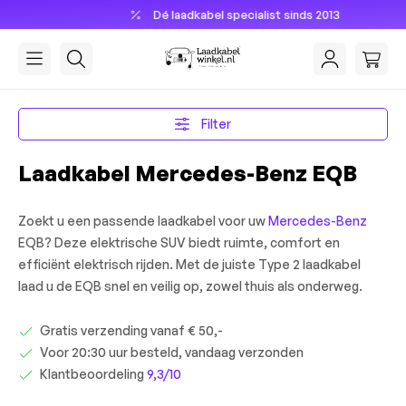
Dé laadkabel specialist sinds 2013
hoofdinhoud
Filter
Laadkabel Mercedes-Benz EQB
Zoekt u een passende laadkabel voor uw
Mercedes-Benz
EQB? Deze elektrische SUV biedt ruimte, comfort en
efficiënt elektrisch rijden. Met de juiste Type 2 laadkabel
laad u de EQB snel en veilig op, zowel thuis als onderweg.
Gratis verzending vanaf € 50,-
Voor 20:30 uur besteld, vandaag verzonden
Klantbeoordeling
9,3/10