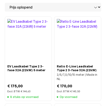
EV Laadkabel Type 2 3-
Ratio E-Line Laadkabel
fase 32A (22kW) 5 meter
Type 2 3-fase 32A (22kW)
2/5/7,5/10/15 meter | Made in
NL
€ 175,00
€ 170,00
Excl. BTW:
€ 144,63
Excl. BTW:
€ 140,50
8 stuks op voorraad
Op voorraad