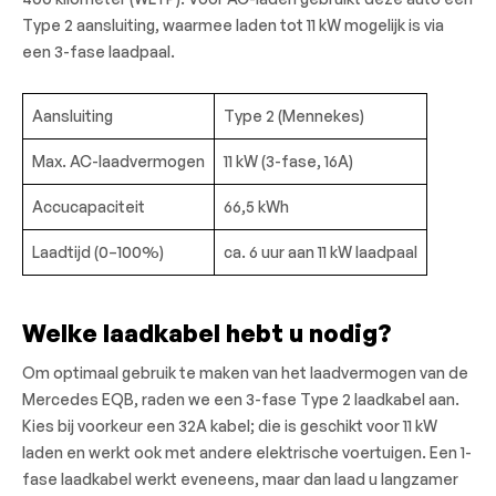
Type 2 aansluiting, waarmee laden tot 11 kW mogelijk is via
een 3-fase laadpaal.
Aansluiting
Type 2 (Mennekes)
Max. AC-laadvermogen
11 kW (3-fase, 16A)
Accucapaciteit
66,5 kWh
Laadtijd (0–100%)
ca. 6 uur aan 11 kW laadpaal
Welke laadkabel hebt u nodig?
Om optimaal gebruik te maken van het laadvermogen van de
Mercedes EQB, raden we een 3-fase Type 2 laadkabel aan.
Kies bij voorkeur een 32A kabel; die is geschikt voor 11 kW
laden en werkt ook met andere elektrische voertuigen. Een 1-
fase laadkabel werkt eveneens, maar dan laad u langzamer