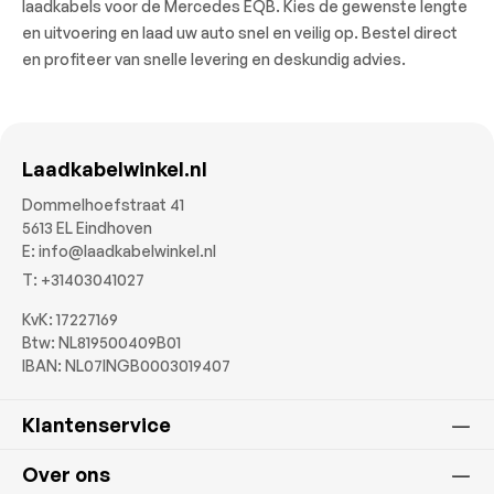
laadkabels voor de Mercedes EQB. Kies de gewenste lengte
en uitvoering en laad uw auto snel en veilig op. Bestel direct
en profiteer van snelle levering en deskundig advies.
Laadkabelwinkel.nl
Dommelhoefstraat 41
5613 EL Eindhoven
E:
info@laadkabelwinkel.nl
T:
+31403041027
KvK: 17227169
Btw: NL819500409B01
IBAN: NL07INGB0003019407
Klantenservice
Over ons