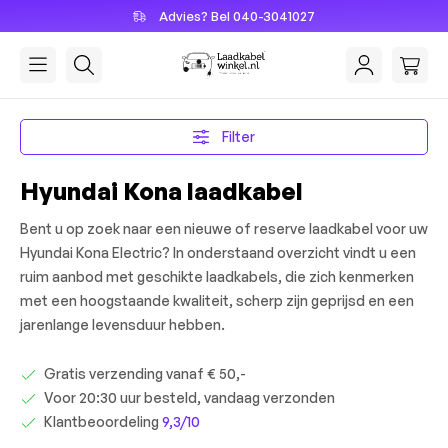
Advies? Bel 040-3041027
hoofdinhoud
Filter
Hyundai Kona laadkabel
Bent u op zoek naar een nieuwe of reserve laadkabel voor uw
Hyundai Kona Electric? In onderstaand overzicht vindt u een
ruim aanbod met geschikte laadkabels, die zich kenmerken
met een hoogstaande kwaliteit, scherp zijn geprijsd en een
jarenlange levensduur hebben.
Gratis verzending vanaf € 50,-
Voor 20:30 uur besteld, vandaag verzonden
Klantbeoordeling
9,3/10