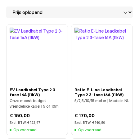
EV Laadkabel Type 2 3-
Ratio E-Line Laadkabel
fase 16A (11kW)
Type 2 3-fase 16A (11kW)
Onze meest budget
5/7,5/10/15 meter | Made in NL
vriendelijke kabel | 5 of 10m
€ 150,00
€ 170,00
Excl. BTW:
€ 123,97
Excl. BTW:
€ 140,50
Op voorraad
Op voorraad