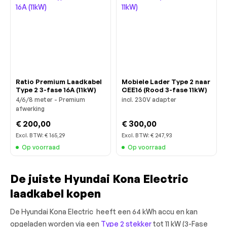
Ratio Premium Laadkabel
Mobiele Lader Type 2 naar
Type 2 3-fase 16A (11kW)
CEE16 (Rood 3-fase 11kW)
4/6/8 meter - Premium
incl. 230V adapter
afwerking
€ 200,00
€ 300,00
Excl. BTW:
€ 165,29
Excl. BTW:
€ 247,93
Op voorraad
Op voorraad
De juiste Hyundai Kona Electric
laadkabel kopen
De Hyundai Kona Electric heeft een 64 kWh accu en kan
opgeladen worden via een
Type 2 stekker
tot 11 kW (3-Fase