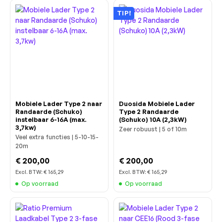
TIP!
Mobiele Lader Type 2 naar
Duosida Mobiele Lader
Randaarde (Schuko)
Type 2 Randaarde
instelbaar 6-16A (max.
(Schuko) 10A (2,3kW)
3,7kw)
Zeer robuust | 5 of 10m
Veel extra functies | 5-10-15-
20m
€ 200,00
€ 200,00
Excl. BTW:
€ 165,29
Excl. BTW:
€ 165,29
Op voorraad
Op voorraad