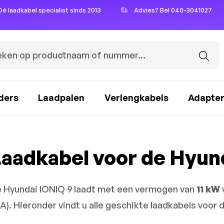
Dé laadkabel specialist sinds 2013
Advies? Bel 040-3041027
ders
Laadpalen
Verlengkabels
Adapte
aadkabel voor de Hyun
 Hyundai IONIQ 9 laadt met een vermogen van
11 kW
6A). Hieronder vindt u alle geschikte laadkabels voor