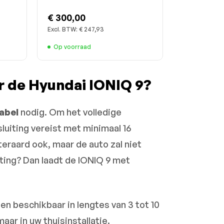
€ 300,00
Excl. BTW:
€ 247,93
Op voorraad
r de Hyundai IONIQ 9?
abel
nodig. Om het volledige
luiting vereist met minimaal 16
eraard ook, maar de auto zal niet
uiting? Dan laadt de IONIQ 9 met
 en beschikbaar in lengtes van 3 tot 10
maar in uw thuisinstallatie.