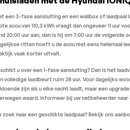
huisladen met de Hyundai IONIQ
t een 3-fase aansluiting en een wallbox of laadpaal l
ote accu van 110,3 kWh vraagt dan ongeveer 11 uur voor
nd 20:00 uur aan, dan is hij om 7:00 uur de volgende
gelijkse ritten hoeft u de accu niet eens helemaal lee
aktijk vaak korter uitvalt.
schikt u over een 1-fase aansluiting? Dan is het laa
n volledige laadbeurt ruim 28 uur. Voor dagelijks wo
ldoende zijn als u elke nacht laadt, maar een upgrade 
erwegen waard. Informeer bij uw netbeheerder naar
 zoek naar een geschikte laadpaal? Bekijk ons aanb