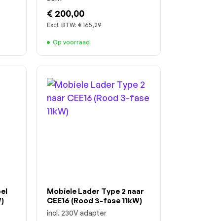
€ 200,00
Excl. BTW:
€ 165,29
Op voorraad
el
Mobiele Lader Type 2 naar
)
CEE16 (Rood 3-fase 11kW)
incl. 230V adapter