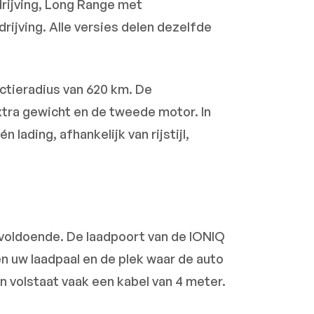
rijving, Long Range met
rijving. Alle versies delen dezelfde
ctieradius van 620 km. De
extra gewicht en de tweede motor. In
lading, afhankelijk van rijstijl,
 voldoende. De laadpoort van de IONIQ
en uw laadpaal en de plek waar de auto
n volstaat vaak een kabel van 4 meter.