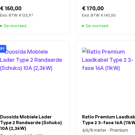
€ 150,00
€ 170,00
Excl. BTW:
€ 123,97
Excl. BTW:
€ 140,50
Op voorraad
Op voorraad
IP!
Duosida Mobiele Lader
Ratio Premium Laadkab
Type 2 Randaarde (Schuko)
Type 2 3-fase 16A (11kW
10A (2,3kW)
4/6/8 meter - Premium