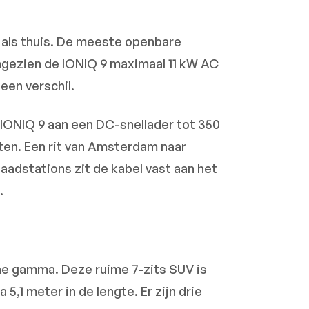
l als thuis. De meeste openbare
ngezien de IONIQ 9 maximaal 11 kW AC
een verschil.
 IONIQ 9 aan een DC-snellader tot 350
ten. Een rit van Amsterdam naar
aadstations zit de kabel vast aan het
.
che gamma. Deze ruime 7-zits SUV is
,1 meter in de lengte. Er zijn drie