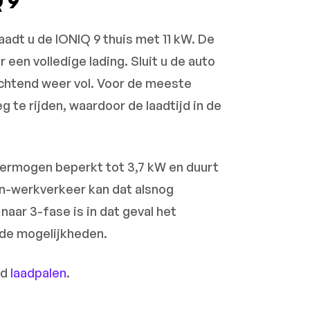
 9
aadt u de IONIQ 9 thuis met 11 kW. De
 een volledige lading. Sluit u de auto
 ochtend weer vol. Voor de meeste
g te rijden, waardoor de laadtijd in de
dvermogen beperkt tot 3,7 kW en duurt
on-werkverkeer kan dat alsnog
naar 3-fase is in dat geval het
 de mogelijkheden.
od
laadpalen
.