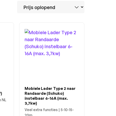
Mobiele Lader Type 2 naar
)
Randaarde (Schuko)
instelbaar 6-16A (max.
n NL
3,7kw)
Veel extra functies | 5-10-15-
20m