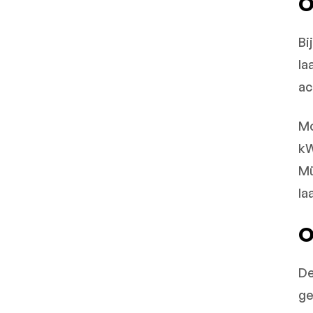
O
Bi
la
ac
Mo
kW
Mü
la
O
De
ge