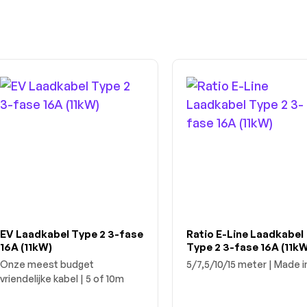
EV Laadkabel Type 2 3-fase
Ratio E-Line Laadkabel
16A (11kW)
Type 2 3-fase 16A (11kW
Onze meest budget
5/7,5/10/15 meter | Made i
vriendelijke kabel | 5 of 10m