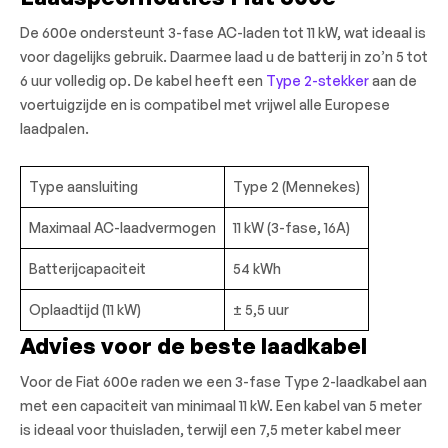
De 600e ondersteunt 3-fase AC-laden tot 11 kW, wat ideaal is
voor dagelijks gebruik. Daarmee laad u de batterij in zo’n 5 tot
6 uur volledig op. De kabel heeft een
Type 2-stekker
aan de
voertuigzijde en is compatibel met vrijwel alle Europese
laadpalen.
Type aansluiting
Type 2 (Mennekes)
Maximaal AC-laadvermogen
11 kW (3-fase, 16A)
Batterijcapaciteit
54 kWh
Oplaadtijd (11 kW)
± 5,5 uur
Advies voor de beste laadkabel
Voor de Fiat 600e raden we een 3-fase Type 2-laadkabel aan
met een capaciteit van minimaal 11 kW. Een kabel van 5 meter
is ideaal voor thuisladen, terwijl een 7,5 meter kabel meer