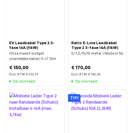
EV Laadkabel Type 2 3-
Ratio E-Line Laadkabel
fase 16A (11kW)
Type 2 3-fase 16A (11kW)
Onze meest budget
5/7,5/10/15 meter | Made in NL
vriendelijke kabel | 5 of 10m
€ 150,00
€ 170,00
Excl. BTW:
€ 123,97
Excl. BTW:
€ 140,50
Op voorraad
Op voorraad
TIP!