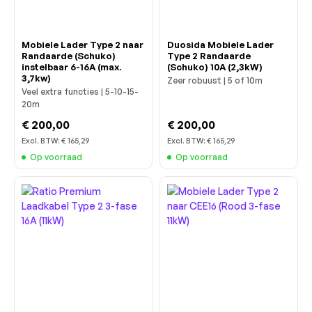
Mobiele Lader Type 2 naar
Duosida Mobiele Lader
Randaarde (Schuko)
Type 2 Randaarde
instelbaar 6-16A (max.
(Schuko) 10A (2,3kW)
3,7kw)
Zeer robuust | 5 of 10m
Veel extra functies | 5-10-15-
20m
€ 200,00
€ 200,00
Excl. BTW:
€ 165,29
Excl. BTW:
€ 165,29
Op voorraad
Op voorraad