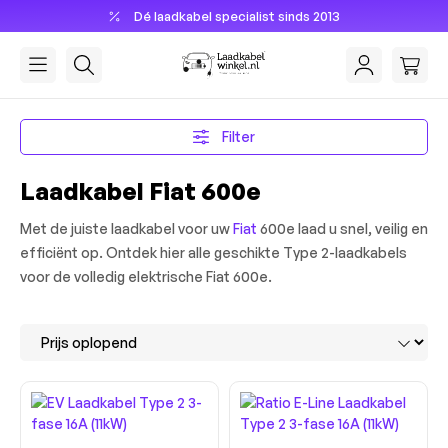
Dé laadkabel specialist sinds 2013
hoofdinhoud
Filter
Laadkabel Fiat 600e
Met de juiste laadkabel voor uw
Fiat
600e laad u snel, veilig en
efficiënt op. Ontdek hier alle geschikte Type 2-laadkabels
voor de volledig elektrische Fiat 600e.