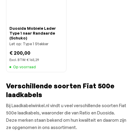
Duosida Mobiele Lader
Type 1 naar Randaarde
(Schuko)
Let op: Type 1 Stekker
€ 200,00
Excl. BTW:
€ 165,29
Op voorraad
Verschillende soorten Fiat 500e
laadkabels
Bij Laadkabelwinkel.nl vindt u veel verschillende soorten Fiat
500e laadkabels, waaronder die van Ratio en Duosida.
Deze merken staan bekend om hun kwaliteit en daarom zijn
ze opgenomen in ons assortiment.