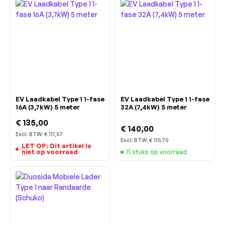
EV Laadkabel Type 1 1-fase
EV Laadkabel Type 1 1-fase
16A (3,7kW) 5 meter
32A (7,4kW) 5 meter
€ 135,00
€ 140,00
Excl. BTW:
€ 111,57
Excl. BTW:
€ 115,70
LET OP: Dit artikel is
niet op voorraad
11 stuks op voorraad