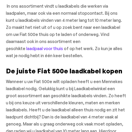
In ons assortiment vindt u laadkabels die werken via
laadpalen, maar ook via een normaal stopcontact. Bij ons
kunt u laadkabels vinden van 4 meter lang tot 10 meter lang.
Zo maakt het niet uit of u op zoek bent naar een laadkabel
om uw Fiat 500e thuis op te laden of onderweg. Vind
daarnaast ook in ons assortiment een
geschikte
laadpaal voor thuis
of op het werk. Zo kun je alles
wat je nodig hebt in één keer bestellen.
De juiste Fiat 500e laadkabel kopen
Wanneer u uw Fiat 500e wilt opladen heeft u een Mennekes
laadkabel nodig. Gelukkig kunt u bij Laadkabelwinkel een
groot assortiment aan geschikte laadkabels vinden. Zo heeft
u bij ons keuze uit verschillende kleuren, maten en merken
laadkabels. Heeft u de laadkabel alleen thuis nodig en zit het
laadpunt dichtbij? Dan is de laadkabel van 4 meter vaak al
genoeg. Maar als u graag onderweg ook vaak moet opladen,
dan raden wij u laadkabel van 10 meter lang aan. Hierdoor