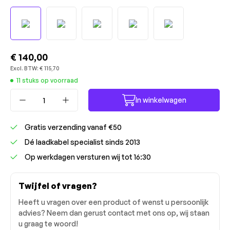
€ 140,00
Excl. BTW:
€ 115,70
11 stuks op voorraad
Producthoeveelheid: Voer de gewenste ho
In winkelwagen
Gratis verzending vanaf €50
Dé laadkabel specialist sinds 2013
Op werkdagen versturen wij tot 16:30
Twijfel of vragen?
Heeft u vragen over een product of wenst u persoonlijk
advies? Neem dan gerust contact met ons op, wij staan
u graag te woord!