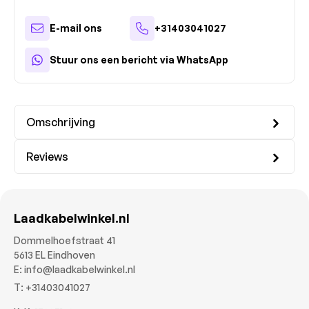
E-mail ons
+31403041027
Stuur ons een bericht via WhatsApp
Omschrijving
Reviews
Laadkabelwinkel.nl
Dommelhoefstraat 41
5613 EL Eindhoven
E:
info@laadkabelwinkel.nl
T:
+31403041027