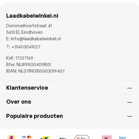
Laadkabelwinkel.nl
Dommelhoefstraat 41
5613 EL Eindhoven
E:
info@laadkabelwinkel.nl
T:
+31403041027
KvK: 17227169
Btw: NL819500409B01
IBAN: NL07INGB0003019407
Klantenservice
Over ons
Populaire producten