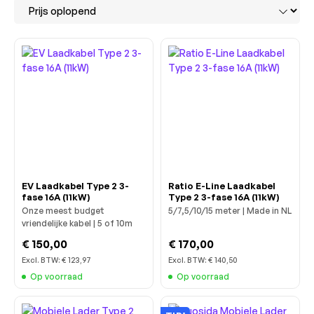
EV Laadkabel Type 2 3-
Ratio E-Line Laadkabel
fase 16A (11kW)
Type 2 3-fase 16A (11kW)
Onze meest budget
5/7,5/10/15 meter | Made in NL
vriendelijke kabel | 5 of 10m
€ 150,00
€ 170,00
Excl. BTW:
€ 123,97
Excl. BTW:
€ 140,50
Op voorraad
Op voorraad