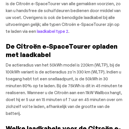
is de Citroën e-SpaceTourer van alle gemakken voorzien, zo
kan u handsfree de schuifdeuren bedienen door middel van
uw voet. Overigens is ook de benodigde laadkabel bij alle
uitvoeringen gelijk; alle typen Citroën e-SpaceTourer zijn op
te laden via een
laadkabel type 2
.
De Citroën e-SpaceTourer opladen
met laadkabel
De actieradius van het 50kWh model is 220km (WLTP), bij de
100kWh variant is de actieradius zo’n 330 km (WLTP). Indien u
toegang hebt tot een snellaadpunt, is de 50kWh in 30
minuten 80% op te laden. Bij de 75kWh is dit in 45 minuten te
realiseren. Wanneer u de Citroën aan een 11kW Wallbox hangt,
doet hij er 5 uur en 15 minuten of 7 uur en 45 minuten over om
zichzelf vol te laden, afhankelijk van de grootte van de
batterij.
Welke laadkabels voor de Citroën e-