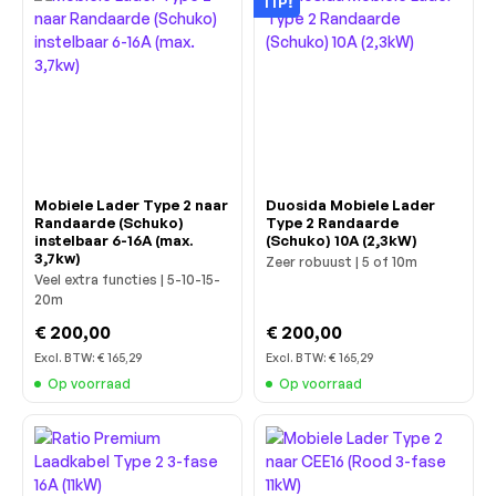
TIP!
Mobiele Lader Type 2 naar
Duosida Mobiele Lader
Randaarde (Schuko)
Type 2 Randaarde
instelbaar 6-16A (max.
(Schuko) 10A (2,3kW)
3,7kw)
Zeer robuust | 5 of 10m
Veel extra functies | 5-10-15-
20m
€ 200,00
€ 200,00
Excl. BTW:
€ 165,29
Excl. BTW:
€ 165,29
Op voorraad
Op voorraad