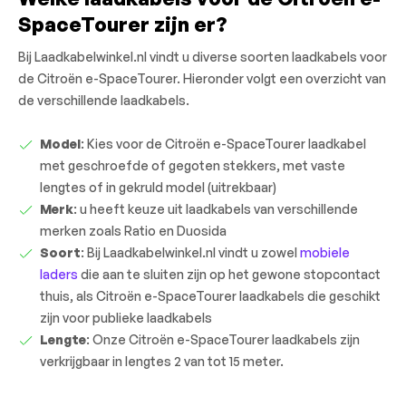
SpaceTourer zijn er?
Bij Laadkabelwinkel.nl vindt u diverse soorten laadkabels voor
de Citroën e-SpaceTourer. Hieronder volgt een overzicht van
de verschillende laadkabels.
Model
: Kies voor de Citroën e-SpaceTourer laadkabel
met geschroefde of gegoten stekkers, met vaste
lengtes of in gekruld model (uitrekbaar)
Merk
: u heeft keuze uit laadkabels van verschillende
merken zoals Ratio en Duosida
Soort
: Bij Laadkabelwinkel.nl vindt u zowel
mobiele
laders
die aan te sluiten zijn op het gewone stopcontact
thuis, als Citroën e-SpaceTourer laadkabels die geschikt
zijn voor publieke laadkabels
Lengte
: Onze Citroën e-SpaceTourer laadkabels zijn
verkrijgbaar in lengtes 2 van tot 15 meter.