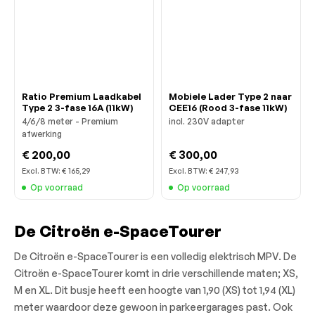
Ratio Premium Laadkabel
Mobiele Lader Type 2 naar
Type 2 3-fase 16A (11kW)
CEE16 (Rood 3-fase 11kW)
4/6/8 meter - Premium
incl. 230V adapter
afwerking
€ 200,00
€ 300,00
Excl. BTW:
€ 165,29
Excl. BTW:
€ 247,93
Op voorraad
Op voorraad
De Citroën e-SpaceTourer
De Citroën e-SpaceTourer is een volledig elektrisch MPV. De
Citroën e-SpaceTourer komt in drie verschillende maten; XS,
M en XL. Dit busje heeft een hoogte van 1,90 (XS) tot 1,94 (XL)
meter waardoor deze gewoon in parkeergarages past. Ook