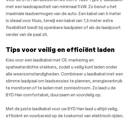
met een laadcapaciteit van minimaal 11 kW. Zo benut u het
maximale laadvermogen van de auto. Een kabel van 5 meter
is ideaal voor thuis, terwijl een kabel van 7,5 meter extra
flexibiliteit biedt bij openbare laadpalen of als de laadpoort
verder van de paal zit.
Tips voor veilig en efficiënt laden
Kies voor een laadkabel met CE-markering en
spatwaterdichte stekkers, zodat u veilig kunt laden onder
alle weersomstandigheden. Combineer u laadkabel met een
slimme laadpaal om laadsessies te plannen, energieverbruik
te monitoren of te laden met zonnestroom. Zo laad u de
BYD Han comfortabel, duurzaam en voordelig op.
Met de juiste laadkabel voor uw BYD Han laad u altijd veilig,
efficiënt en voorbereid op de toekomst van elektrisch rijden.