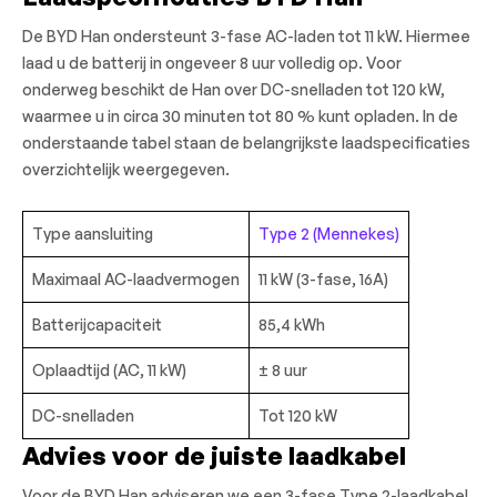
De BYD Han ondersteunt 3-fase AC-laden tot 11 kW. Hiermee
laad u de batterij in ongeveer 8 uur volledig op. Voor
onderweg beschikt de Han over DC-snelladen tot 120 kW,
waarmee u in circa 30 minuten tot 80 % kunt opladen. In de
onderstaande tabel staan de belangrijkste laadspecificaties
overzichtelijk weergegeven.
Type aansluiting
Type 2 (Mennekes)
Maximaal AC-laadvermogen
11 kW (3-fase, 16A)
Batterijcapaciteit
85,4 kWh
Oplaadtijd (AC, 11 kW)
± 8 uur
DC-snelladen
Tot 120 kW
Advies voor de juiste laadkabel
Voor de BYD Han adviseren we een 3-fase Type 2-laadkabel