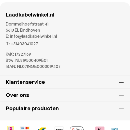
Laadkabelwinkel.nl
Dommelhoefstraat 41
5613 EL Eindhoven
E:
info@laadkabelwinkel.nl
T:
+31403041027
KvK: 17227169
Btw: NL819500409B01
IBAN: NL07INGB0003019407
Klantenservice
Over ons
Populaire producten