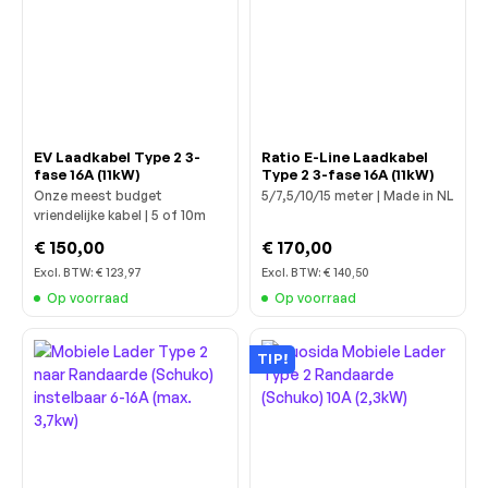
EV Laadkabel Type 2 3-
Ratio E-Line Laadkabel
fase 16A (11kW)
Type 2 3-fase 16A (11kW)
Onze meest budget
5/7,5/10/15 meter | Made in NL
vriendelijke kabel | 5 of 10m
€ 150,00
€ 170,00
Excl. BTW:
€ 123,97
Excl. BTW:
€ 140,50
Op voorraad
Op voorraad
TIP!