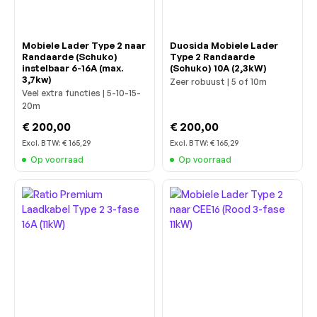
Mobiele Lader Type 2 naar
Duosida Mobiele Lader
Randaarde (Schuko)
Type 2 Randaarde
instelbaar 6-16A (max.
(Schuko) 10A (2,3kW)
3,7kw)
Zeer robuust | 5 of 10m
Veel extra functies | 5-10-15-
20m
€ 200,00
€ 200,00
Excl. BTW:
€ 165,29
Excl. BTW:
€ 165,29
Op voorraad
Op voorraad