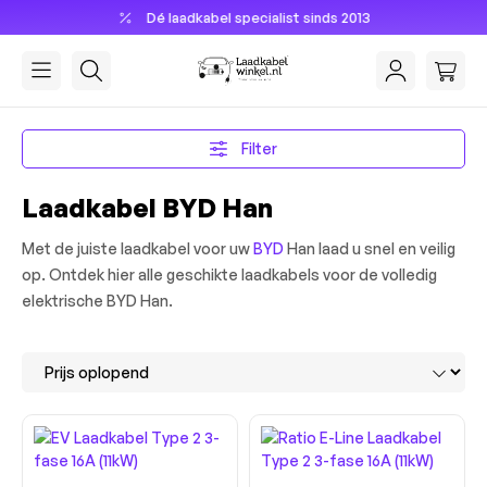
Dé laadkabel specialist sinds 2013
hoofdinhoud
Filter
Laadkabel BYD Han
Met de juiste laadkabel voor uw
BYD
Han laad u snel en veilig
op. Ontdek hier alle geschikte laadkabels voor de volledig
elektrische BYD Han.