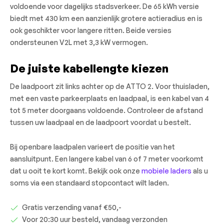
voldoende voor dagelijks stadsverkeer. De 65 kWh versie
biedt met 430 km een aanzienlijk grotere actieradius en is
ook geschikter voor langere ritten. Beide versies
ondersteunen V2L met 3,3 kW vermogen.
De juiste kabellengte kiezen
De laadpoort zit links achter op de ATTO 2. Voor thuisladen,
met een vaste parkeerplaats en laadpaal, is een kabel van 4
tot 5 meter doorgaans voldoende. Controleer de afstand
tussen uw laadpaal en de laadpoort voordat u bestelt.
Bij openbare laadpalen varieert de positie van het
aansluitpunt. Een langere kabel van 6 of 7 meter voorkomt
dat u ooit te kort komt. Bekijk ook onze
mobiele laders
als u
soms via een standaard stopcontact wilt laden.
Gratis verzending vanaf €50,-
Voor 20:30 uur besteld, vandaag verzonden