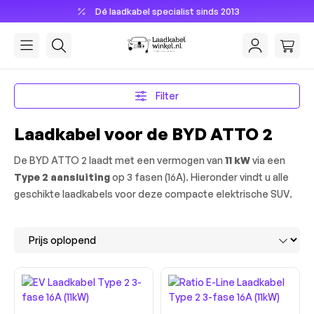
Dé laadkabel specialist sinds 2013
hoofdinhoud
Filter
Laadkabel voor de BYD ATTO 2
De BYD ATTO 2 laadt met een vermogen van
11 kW
via een
Type 2 aansluiting
op 3 fasen (16A). Hieronder vindt u alle
geschikte laadkabels voor deze compacte elektrische SUV.