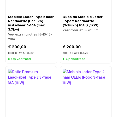
Mobiele Lader Type 2 naar
Duosida Mobiele Lader
Randaarde (Schuko)
Type 2 Randaarde
instelbaar 6-16A (max.
(Schuko) 10A (2,3kW)
3,7kw)
Zeer robuust | 5 of 10m
Veel extra functies | 5-10-15-
20m
€ 200,00
€ 200,00
Excl. BTW:
€ 165,29
Excl. BTW:
€ 165,29
Op voorraad
Op voorraad