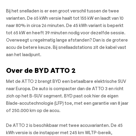
Bij het snelladen is er een groot verschil tussen de twee
varianten. De 65 kWh versie haalt tot 155 kW en laadt van 10
naar 80% in circa 26 minuten. De 45 kWh variant is beperkt
tot 65 kW en heeft 39 minuten nodig voor dezelfde sessie.
Overweegt u regelmatig lange afstanden? Dan is de grotere
accu de betere keuze. Bij snellaadstations zit de kabel vast
aan het laadpunt.
Over de BYD ATTO 2
Met de ATTO 2 brengt BYD een betaalbare elektrische SUV
naar Europa. De auto is compacter dan de ATTO 3 en richt
zich op het B-SUV segment. BYD past ook hier de eigen
Blade-accutechnologie (LFP) toe, met een garantie van 8 jaar
of 250.000 km op de accu.
De ATTO 2 is beschikbaar met twee accuvarianten. De 45
kWh versie is de instapper met 245 km WLTP-bereik,