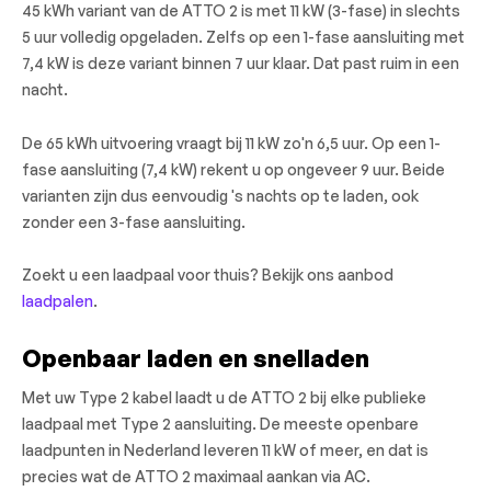
45 kWh variant van de ATTO 2 is met 11 kW (3-fase) in slechts
5 uur volledig opgeladen. Zelfs op een 1-fase aansluiting met
7,4 kW is deze variant binnen 7 uur klaar. Dat past ruim in een
nacht.
De 65 kWh uitvoering vraagt bij 11 kW zo'n 6,5 uur. Op een 1-
fase aansluiting (7,4 kW) rekent u op ongeveer 9 uur. Beide
varianten zijn dus eenvoudig 's nachts op te laden, ook
zonder een 3-fase aansluiting.
Zoekt u een laadpaal voor thuis? Bekijk ons aanbod
laadpalen
.
Openbaar laden en snelladen
Met uw Type 2 kabel laadt u de ATTO 2 bij elke publieke
laadpaal met Type 2 aansluiting. De meeste openbare
laadpunten in Nederland leveren 11 kW of meer, en dat is
precies wat de ATTO 2 maximaal aankan via AC.