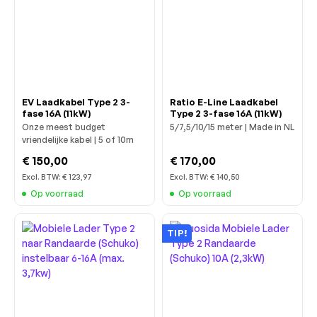
EV Laadkabel Type 2 3-
Ratio E-Line Laadkabel
fase 16A (11kW)
Type 2 3-fase 16A (11kW)
Onze meest budget
5/7,5/10/15 meter | Made in NL
vriendelijke kabel | 5 of 10m
€ 150,00
€ 170,00
Excl. BTW:
€ 123,97
Excl. BTW:
€ 140,50
Op voorraad
Op voorraad
TIP!