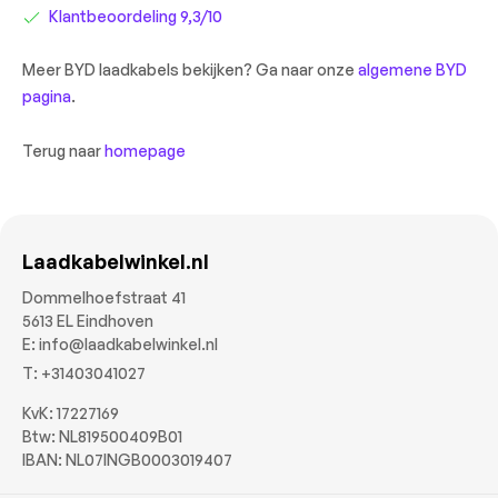
Klantbeoordeling 9,3/10
Meer BYD laadkabels bekijken? Ga naar onze
algemene BYD
pagina
.
Terug naar
homepage
Laadkabelwinkel.nl
Dommelhoefstraat 41
5613 EL Eindhoven
E:
info@laadkabelwinkel.nl
T:
+31403041027
KvK: 17227169
Btw: NL819500409B01
IBAN: NL07INGB0003019407