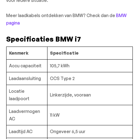
voor iedere situatie.
Meer laadkabels ontdekken van BMW? Check dan de
BMW
pagina
Specificaties BMW i7
Kenmerk
Specificatie
Accu c
apaciteit
105,7 kWh
Laadaansluiting
CCS Type 2
Locatie
Linkerzijde, vooraan
laadpoort
Laadvermogen
11 kW
AC
Laadtijd AC
Ongeveer 6,5 uur