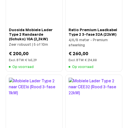
Duosida Mobiele Lader
Ratio Premium Laadkabel
Type 2 Randaarde
Type 2 3-fase 32A (22kW)
(Schuko) 10A (2,3kW)
4/6/8 meter - Premium
Zeer robuust | 5 of 10m
afwerking
€ 200,00
€ 260,00
Excl. BTW:
€ 165,29
Excl. BTW:
€ 214,88
Op voorraad
Op voorraad