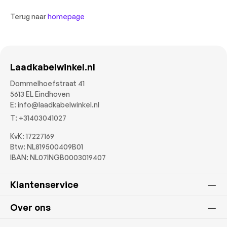
Terug naar
homepage
Laadkabelwinkel.nl
Dommelhoefstraat 41
5613 EL Eindhoven
E:
info@laadkabelwinkel.nl
T:
+31403041027
KvK: 17227169
Btw: NL819500409B01
IBAN: NL07INGB0003019407
Klantenservice
Over ons