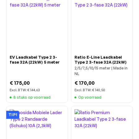
EV Laadkabel Type 2 3-
Ratio E-Line Laadkabel
fase 32A (22kW) 5 meter
Type 2 3-fase 32A (22kW)
2/5/7,5/10/15 meter | Made in
NL
€ 175,00
€ 170,00
Excl. BTW:
€ 144,63
Excl. BTW:
€ 140,50
8 stuks op voorraad
Op voorraad
TIP!