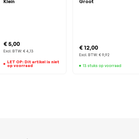
Klein
Groot
€ 5,00
€ 12,00
Excl. BTW:
€ 4,13
Excl. BTW:
€ 9,92
LET OP: Dit artikel is niet
op voorraad
13 stuks op voorraad