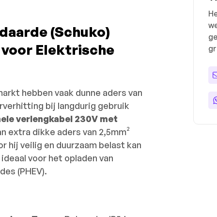
He
we
daarde (Schuko)
ge
voor Elektrische
gr
markt hebben vaak dunne aders van
rverhitting bij langdurig gebruik
ele verlengkabel 230V met
n extra dikke aders van 2,5mm²
 hij veilig en duurzaam belast kan
deaal voor het opladen van
ides (PHEV).