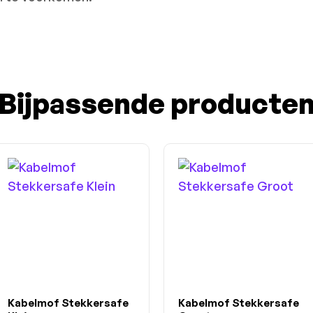
Bijpassende producte
Kabelmof Stekkersafe
Kabelmof Stekkersafe