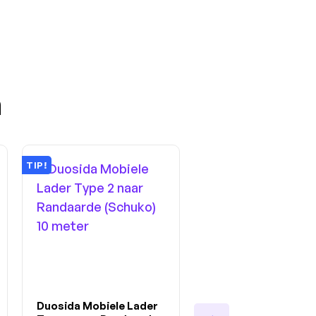
n
TIP!
Duosida Mobiele Lader
Mobiele Lader Type 