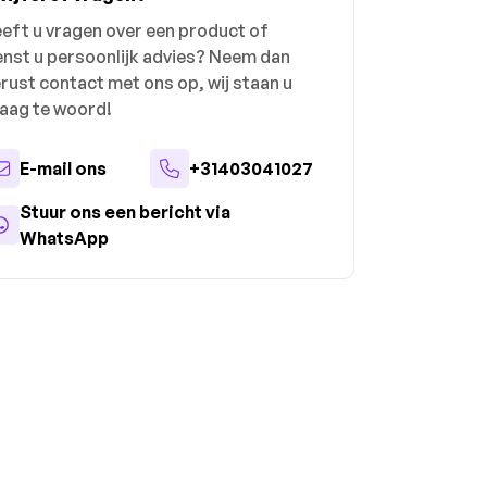
eft u vragen over een product of
nst u persoonlijk advies? Neem dan
rust contact met ons op, wij staan u
aag te woord!
E-mail ons
+31403041027
Stuur ons een bericht via
WhatsApp