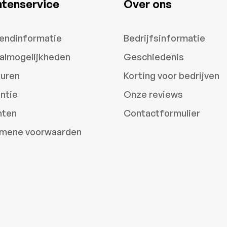
ntenservice
Over ons
endinformatie
Bedrijfsinformatie
almogelijkheden
Geschiedenis
uren
Korting voor bedrijven
ntie
Onze reviews
hten
Contactformulier
mene voorwaarden