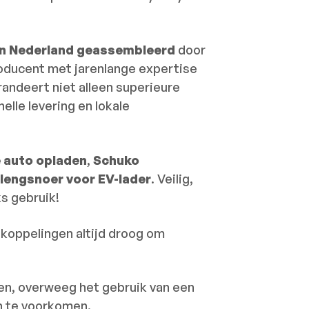
 in Nederland geassembleerd
door
oducent met jarenlange expertise
andeert niet alleen superieure
lle levering en lokale
e auto opladen
,
Schuko
lengsnoer voor EV-lader
. Veilig,
s gebruik!
koppelingen altijd droog om
ten, overweeg het gebruik van een
n te voorkomen.