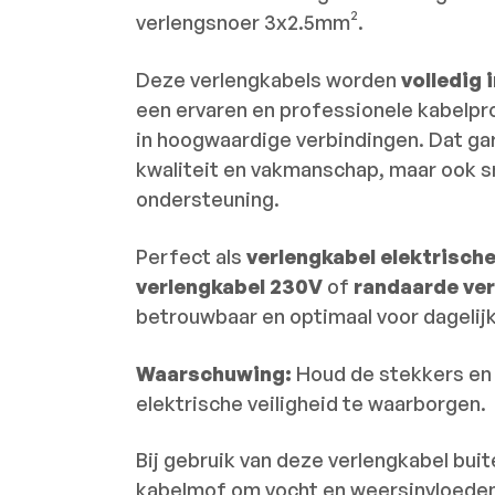
verlengsnoer 3x2.5mm².
Deze verlengkabels worden
volledig
een ervaren en professionele kabelpr
in hoogwaardige verbindingen. Dat gar
kwaliteit en vakmanschap, maar ook sne
ondersteuning.
Perfect als
verlengkabel elektrisch
verlengkabel 230V
of
randaarde ver
betrouwbaar en optimaal voor dagelijk
Waarschuwing:
Houd de stekkers en 
elektrische veiligheid te waarborgen.
Bij gebruik van deze verlengkabel bui
kabelmof om vocht en weersinvloede