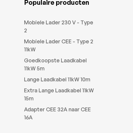
Populaire producten
Mobiele Lader 230 V - Type
2
Mobiele Lader CEE - Type 2
11kW
Goedkoopste Laadkabel
11kW 5m
Lange Laadkabel 11kW 10m
Extra Lange Laadkabel 11kW
15m
Adapter CEE 32A naar CEE
16A