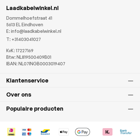
Laadkabelwinkel.nl
Dommelhoefstraat 41
5613 EL Eindhoven
E:
info@laadkabelwinkel.nl
T:
+31403041027
KvK: 17227169
Btw: NL819500409B01
IBAN: NL07INGB0003019407
Klantenservice
Over ons
Populaire producten