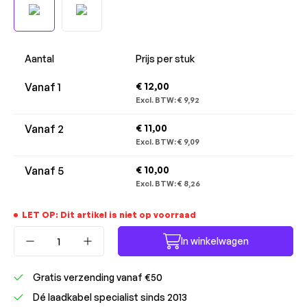
Aantal
Prijs per stuk
Vanaf
1
€ 12,00
Excl. BTW:
€ 9,92
Vanaf
2
€ 11,00
Excl. BTW:
€ 9,09
Vanaf
5
€ 10,00
Excl. BTW:
€ 8,26
LET OP: Dit artikel is niet op voorraad
Producthoeveelheid: Voer de gewenste ho
In winkelwagen
Gratis verzending vanaf €50
Dé laadkabel specialist sinds 2013