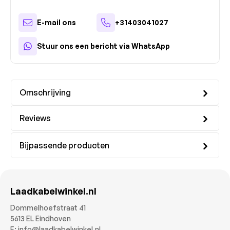
E-mail ons
+31403041027
Stuur ons een bericht via WhatsApp
Omschrijving
Reviews
Bijpassende producten
Laadkabelwinkel.nl
Dommelhoefstraat 41
5613 EL Eindhoven
E:
info@laadkabelwinkel.nl