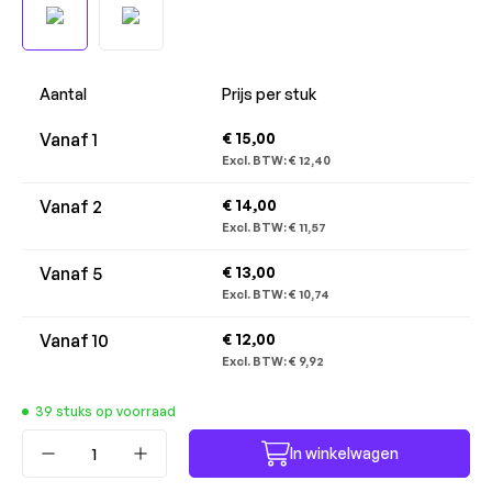
Aantal
Prijs per stuk
Vanaf
1
€ 15,00
Excl. BTW:
€ 12,40
Vanaf
2
€ 14,00
Excl. BTW:
€ 11,57
Vanaf
5
€ 13,00
Excl. BTW:
€ 10,74
Vanaf
10
€ 12,00
Excl. BTW:
€ 9,92
39 stuks op voorraad
Producthoeveelheid: Voer de gewenste ho
In winkelwagen