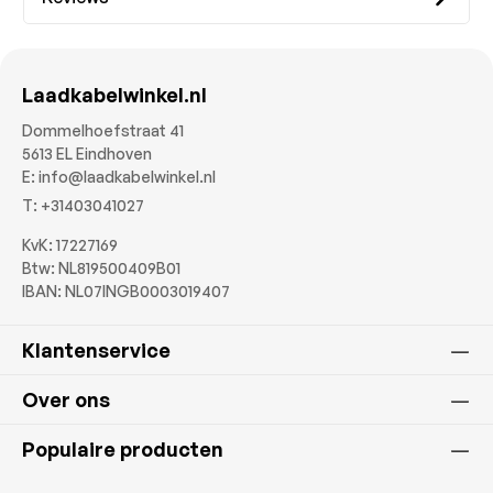
Laadkabelwinkel.nl
Dommelhoefstraat 41
5613 EL Eindhoven
E:
info@laadkabelwinkel.nl
T:
+31403041027
KvK: 17227169
Btw: NL819500409B01
IBAN: NL07INGB0003019407
Klantenservice
Over ons
Populaire producten