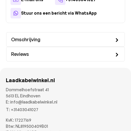
Stuur ons een bericht via WhatsApp
Omschrijving
Reviews
Laadkabelwinkel.nl
Dommelhoefstraat 41
5613 EL Eindhoven
E:
info@laadkabelwinkel.nl
T:
+31403041027
KvK: 17227169
Btw: NL819500409B01