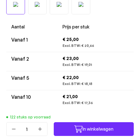
Aantal
Prijs per stuk
Vanaf
1
€ 25,00
Excl. BTW:
€ 20,66
Vanaf
2
€ 23,00
Excl. BTW:
€ 19,01
Vanaf
5
€ 22,00
Excl. BTW:
€ 18,18
Vanaf
10
€ 21,00
Excl. BTW:
€ 17,36
122 stuks op voorraad
Producthoeveelheid: Voer de gewenste ho
In winkelwagen