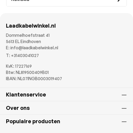
Laadkabelwinkel.nl
Dommelhoefstraat 41
5613 EL Eindhoven
E:
info@laadkabelwinkel.nl
T:
+31403041027
KvK: 17227169
Btw: NL819500409B01
IBAN: NL07INGB0003019407
Klantenservice
Over ons
Populaire producten