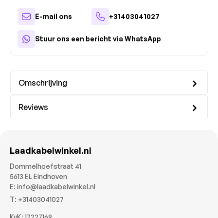
E-mail ons
+31403041027
Stuur ons een bericht via WhatsApp
Omschrijving
Reviews
Laadkabelwinkel.nl
Dommelhoefstraat 41
5613 EL Eindhoven
E:
info@laadkabelwinkel.nl
T:
+31403041027
KvK: 17227169