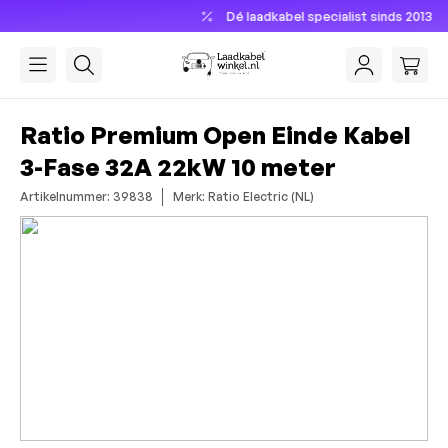
Dé laadkabel specialist sinds 2013
hoofdinhoud
Ratio Premium Open Einde Kabel
3-Fase 32A 22kW 10 meter
Artikelnummer: 39838
Merk: Ratio Electric (NL)
Afbeeldingengalerij overslaan