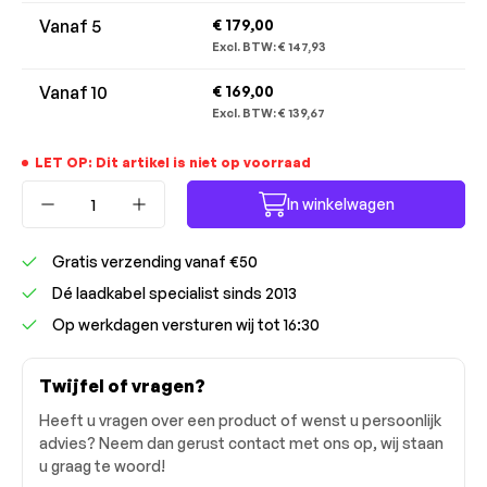
Vanaf
5
€ 179,00
Excl. BTW:
€ 147,93
Vanaf
10
€ 169,00
Excl. BTW:
€ 139,67
LET OP: Dit artikel is niet op voorraad
Producthoeveelheid: Voer de gewenste ho
In winkelwagen
Gratis verzending vanaf €50
Dé laadkabel specialist sinds 2013
Op werkdagen versturen wij tot 16:30
Twijfel of vragen?
Heeft u vragen over een product of wenst u persoonlijk
advies? Neem dan gerust contact met ons op, wij staan
u graag te woord!