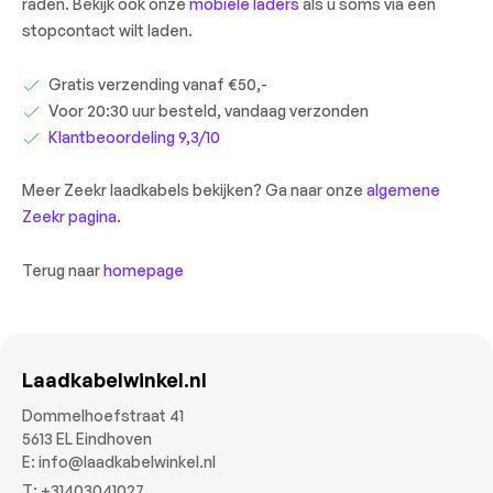
raden. Bekijk ook onze
mobiele laders
als u soms via een
stopcontact wilt laden.
Gratis verzending vanaf €50,-
Voor 20:30 uur besteld, vandaag verzonden
Klantbeoordeling 9,3/10
Meer Zeekr laadkabels bekijken? Ga naar onze
algemene
Zeekr pagina
.
Terug naar
homepage
Laadkabelwinkel.nl
Dommelhoefstraat 41
5613 EL Eindhoven
E:
info@laadkabelwinkel.nl
T:
+31403041027