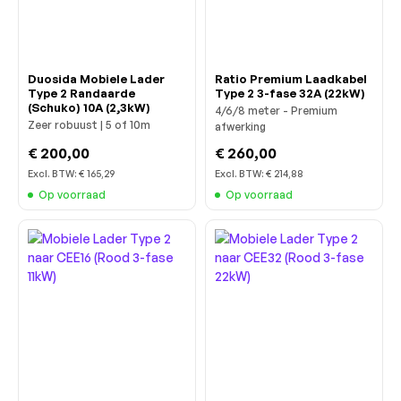
Duosida Mobiele Lader
Ratio Premium Laadkabel
Type 2 Randaarde
Type 2 3-fase 32A (22kW)
(Schuko) 10A (2,3kW)
4/6/8 meter - Premium
Zeer robuust | 5 of 10m
afwerking
€ 200,00
€ 260,00
Excl. BTW:
€ 165,29
Excl. BTW:
€ 214,88
Op voorraad
Op voorraad