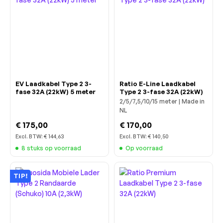
EV Laadkabel Type 2 3-
Ratio E-Line Laadkabel
fase 32A (22kW) 5 meter
Type 2 3-fase 32A (22kW)
2/5/7,5/10/15 meter | Made in
NL
€ 175,00
€ 170,00
Excl. BTW:
€ 144,63
Excl. BTW:
€ 140,50
8 stuks op voorraad
Op voorraad
TIP!