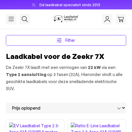
Dé laadkabel specialist sinds 2013
hoofdinhoud
Filter
Laadkabel voor de Zeekr 7X
De Zeekr 7X laadt met een vermogen van
22 kW
via een
Type 2 aansluiting
op 3 fasen (32A). Hieronder vindt u alle
geschikte laadkabels voor deze snelladende elektrische
SUV.