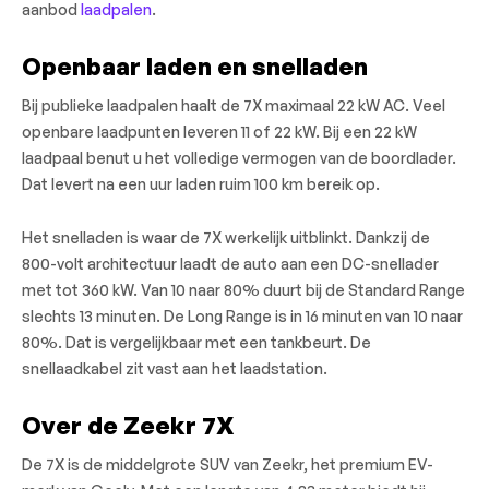
aanbod
laadpalen
.
Openbaar laden en snelladen
Bij publieke laadpalen haalt de 7X maximaal 22 kW AC. Veel
openbare laadpunten leveren 11 of 22 kW. Bij een 22 kW
laadpaal benut u het volledige vermogen van de boordlader.
Dat levert na een uur laden ruim 100 km bereik op.
Het snelladen is waar de 7X werkelijk uitblinkt. Dankzij de
800-volt architectuur laadt de auto aan een DC-snellader
met tot 360 kW. Van 10 naar 80% duurt bij de Standard Range
slechts 13 minuten. De Long Range is in 16 minuten van 10 naar
80%. Dat is vergelijkbaar met een tankbeurt. De
snellaadkabel zit vast aan het laadstation.
Over de Zeekr 7X
De 7X is de middelgrote SUV van Zeekr, het premium EV-