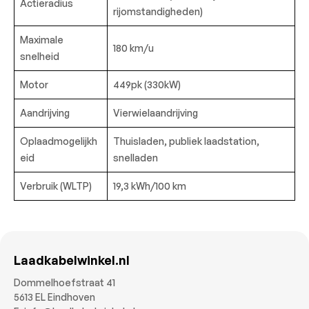
Actieradius
rijomstandigheden)
Maximale
180 km/u
snelheid
Motor
449pk (330kW)
Aandrijving
Vierwielaandrijving
Oplaadmogelijkh
Thuisladen, publiek laadstation,
eid
snelladen
Verbruik (WLTP)
19,3 kWh/100 km
Laadkabelwinkel.nl
Dommelhoefstraat 41
5613 EL Eindhoven