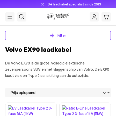
Dé laadkabel specialist sinds 2013
hoofdinhoud
Filter
Volvo EX90 laadkabel
De Volvo EX90 is de grote, volledig elektrische
zevenpersoons SUV en het vlaggenschip van Volvo. De EX90
laadt via een Type 2 aansluiting aan de autozijde.