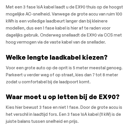
Met een 3 fase 16A kabel laadt u de EX90 thuis op de hoogst
mogelijke AC-snelheid. Vanwege de grote accu van ruim 100
kWh is een volledige laadbeurt langer dan bij kleinere
modellen, dus een 1 fase kabel is hier af te raden voor
dagelijks gebruik. Onderweg snellaadt de EX90 via CCS met
hoog vermogen via de vaste kabel van de snellader.
Welke lengte laadkabel kiezen?
Voor een grote auto op de oprit is 5 meter meestal genoeg.
Parkeert u verder weg of op straat, kies dan 7 tot 8 meter
zodat u comfortabel bij de laadpoort komt.
Waar moet u op letten bij de EX90?
Kies hier bewust 3 fase en niet 1 fase. Door de grote accu is
het verschil in laadtijd fors. Een 3 fase 16A kabel (11 kW) is de
juiste balans tussen snelheid en prijs.