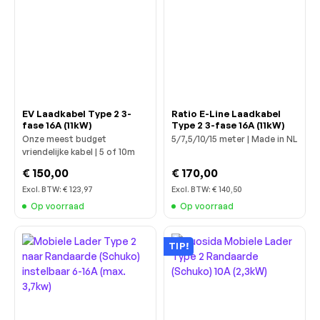
EV Laadkabel Type 2 3-
Ratio E-Line Laadkabel
fase 16A (11kW)
Type 2 3-fase 16A (11kW)
Onze meest budget
5/7,5/10/15 meter | Made in NL
vriendelijke kabel | 5 of 10m
€ 150,00
€ 170,00
Excl. BTW:
€ 123,97
Excl. BTW:
€ 140,50
Op voorraad
Op voorraad
TIP!