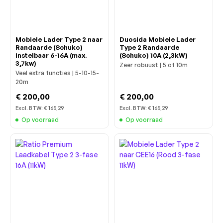
Mobiele Lader Type 2 naar
Duosida Mobiele Lader
Randaarde (Schuko)
Type 2 Randaarde
instelbaar 6-16A (max.
(Schuko) 10A (2,3kW)
3,7kw)
Zeer robuust | 5 of 10m
Veel extra functies | 5-10-15-
20m
€ 200,00
€ 200,00
Excl. BTW:
€ 165,29
Excl. BTW:
€ 165,29
Op voorraad
Op voorraad