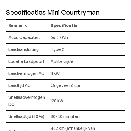
Specificaties Mini Countryman
Kenmerk
Specificatie
Accu Capaciteit
66,5 kWh
Laadaansluiting
Type 2
Locatie Laadpoort
Achterzijde
Laadvermogen AC
11 kW
Laadtijd AC
Ongeveer 6 uur
Snellaadvermogen
128 kW
DC
Snellaadtijd (80%)
30-40 minuten
462 km (afhankelijk van