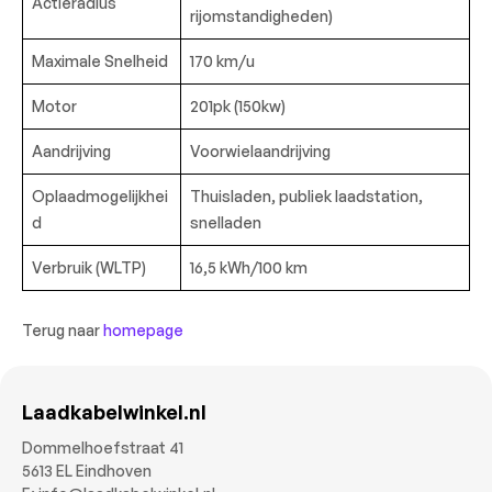
Actieradius
rijomstandigheden)
Maximale Snelheid
170 km/u
Motor
201pk (150kw)
Aandrijving
Voorwielaandrijving
Oplaadmogelijkhei
Thuisladen, publiek laadstation,
d
snelladen
Verbruik (WLTP)
16,5 kWh/100 km
Terug naar
homepage
Laadkabelwinkel.nl
Dommelhoefstraat 41
5613 EL Eindhoven