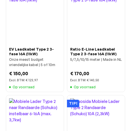
EV Laadkabel Type 2 3-
Ratio E-Line Laadkabel
fase 16A (11kW)
Type 2 3-fase 16A (11kW)
Onze meest budget
5/7,5/10/15 meter | Made in NL
vriendelijke kabel | 5 of 10m
€ 150,00
€ 170,00
Excl. BTW:
€ 123,97
Excl. BTW:
€ 140,50
Op voorraad
Op voorraad
TIP!