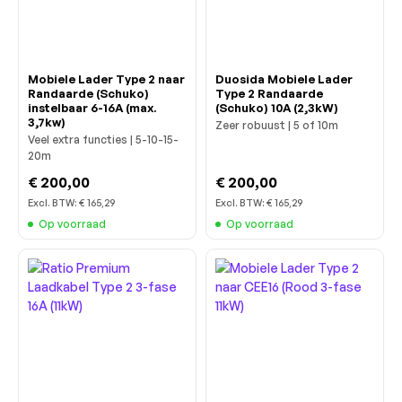
Mobiele Lader Type 2 naar
Duosida Mobiele Lader
Randaarde (Schuko)
Type 2 Randaarde
instelbaar 6-16A (max.
(Schuko) 10A (2,3kW)
3,7kw)
Zeer robuust | 5 of 10m
Veel extra functies | 5-10-15-
20m
€ 200,00
€ 200,00
Excl. BTW:
€ 165,29
Excl. BTW:
€ 165,29
Op voorraad
Op voorraad