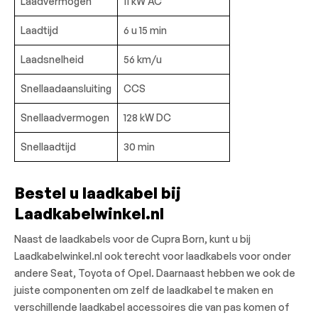
Laadvermogen
11 kW AC
Laadtijd
6 u 15 min
Laadsnelheid
56 km/u
Snellaadaansluiting
CCS
Snellaadvermogen
128 kW DC
Snellaadtijd
30 min
Bestel u laadkabel bij
Laadkabelwinkel.nl
Naast de laadkabels voor de Cupra Born, kunt u bij
Laadkabelwinkel.nl ook terecht voor laadkabels voor onder
andere Seat, Toyota of Opel. Daarnaast hebben we ook de
juiste componenten om zelf de laadkabel te maken en
verschillende laadkabel accessoires die van pas komen of