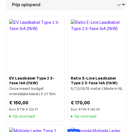
EV Laadkabel Type 2 3-
Ratio E-Line Laadkabel
fase 16A (11kW)
Type 2 3-fase 16A (11kW)
Onze meest budget
5/7,5/10/15 meter | Made in NL
vriendelijke kabel | 5 of 10m
€ 150,00
€ 170,00
Excl. BTW:
€ 123,97
Excl. BTW:
€ 140,50
Op voorraad
Op voorraad