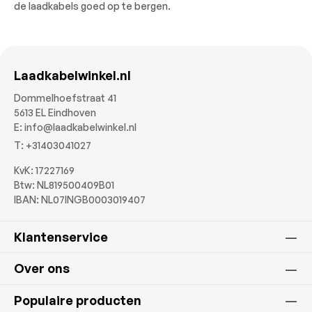
de laadkabels goed op te bergen.
Laadkabelwinkel.nl
Dommelhoefstraat 41
5613 EL Eindhoven
E:
info@laadkabelwinkel.nl
T:
+31403041027
KvK: 17227169
Btw: NL819500409B01
IBAN: NL07INGB0003019407
Klantenservice
Over ons
Populaire producten