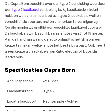
De Cupra Born beschikt over een type 2 aansluiting waardoor
een
type 2 laadkabel
van belang is. Bij Laadkabelwinkel.nl
hebben we een ruim aanbod aan type 2 laadkabels welke in
verschillende soorten, maten en merken te verkrijgen zijn.
Op die manier zit er altijd een geschikte laadkabel voor u bij.
De laadkabels zijn beschikbaar in lengtes van 2 tot 15 meter.
Aan de hand van waar u de auto oplaadt is het slim om een
keuze te maken welke lengte het beste bij u past. Ook heeft
u een keuze uit laadkabels van Ratio electric of Duosida
laadkabels.
Specificaties Cupra Born
Accu capaciteit
62.0 kWh
Laadaansluiting
Type 2
Locatie laadpoort
Rechterzijde- Achter