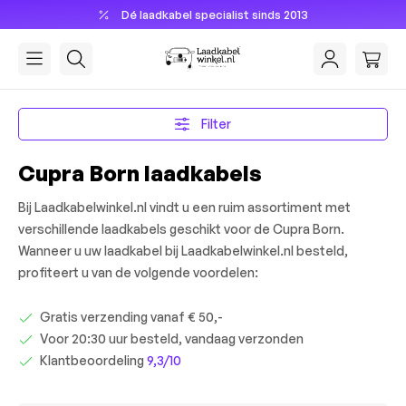
Dé laadkabel specialist sinds 2013
hoofdinhoud
Filter
Cupra Born laadkabels
Bij Laadkabelwinkel.nl vindt u een ruim assortiment met
verschillende laadkabels geschikt voor de Cupra Born.
Wanneer u uw laadkabel bij Laadkabelwinkel.nl besteld,
profiteert u van de volgende voordelen:
Gratis verzending vanaf € 50,-
Voor 20:30 uur besteld, vandaag verzonden
Klantbeoordeling
9,3/10