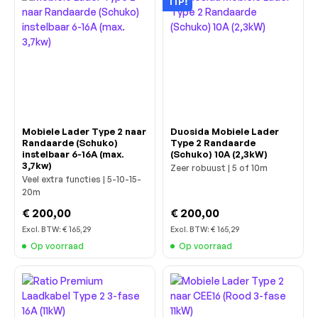
TIP!
Mobiele Lader Type 2 naar
Duosida Mobiele Lader
Randaarde (Schuko)
Type 2 Randaarde
instelbaar 6-16A (max.
(Schuko) 10A (2,3kW)
3,7kw)
Zeer robuust | 5 of 10m
Veel extra functies | 5-10-15-
20m
€ 200,00
€ 200,00
Excl. BTW:
€ 165,29
Excl. BTW:
€ 165,29
Op voorraad
Op voorraad