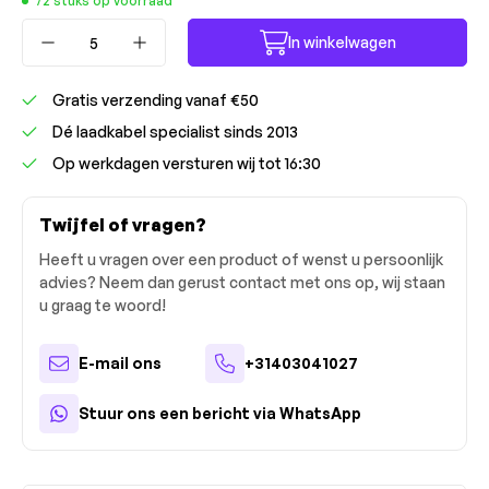
72 stuks op voorraad
Producthoeveelheid: Voer de gewenste ho
In winkelwagen
Gratis verzending vanaf €50
Dé laadkabel specialist sinds 2013
Op werkdagen versturen wij tot 16:30
Twijfel of vragen?
Heeft u vragen over een product of wenst u persoonlijk
advies? Neem dan gerust contact met ons op, wij staan
u graag te woord!
E-mail ons
+31403041027
Stuur ons een bericht via WhatsApp