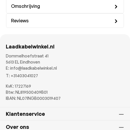
Omschrijving
Reviews
Laadkabelwinkel.nl
Dommelhoefstraat 41
5613 EL Eindhoven
E:
info@laadkabelwinkel.nl
T:
+31403041027
KvK: 17227169
Btw: NL819500409B01
IBAN: NL07INGB0003019407
Klantenservice
Over ons