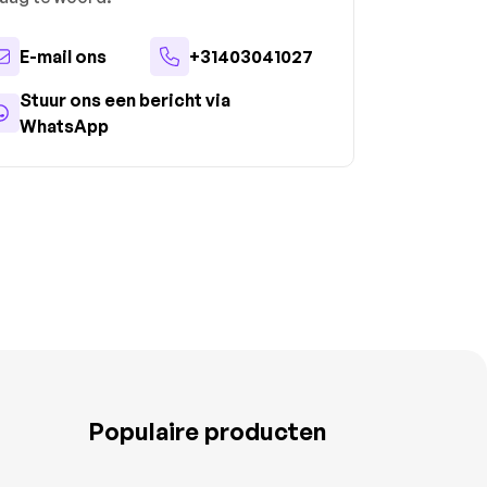
E-mail ons
+31403041027
Stuur ons een bericht via
WhatsApp
Populaire producten