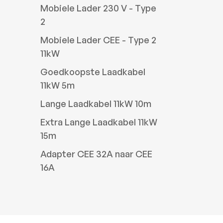
Mobiele Lader 230 V - Type
2
Mobiele Lader CEE - Type 2
11kW
Goedkoopste Laadkabel
11kW 5m
Lange Laadkabel 11kW 10m
Extra Lange Laadkabel 11kW
15m
Adapter CEE 32A naar CEE
16A