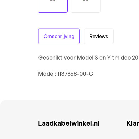
Omschrijving
Reviews
Geschikt voor Model 3 en Y tm dec 20
Model: 1137658-00-C
Laadkabelwinkel.nl
Kla