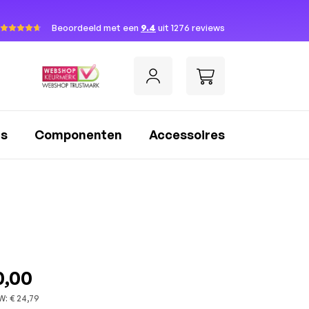
Beoordeeld met een
9.4
uit 1276 reviews
rs
Componenten
Accessoires
0,00
W:
€ 24,79