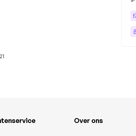
21
ntenservice
Over ons