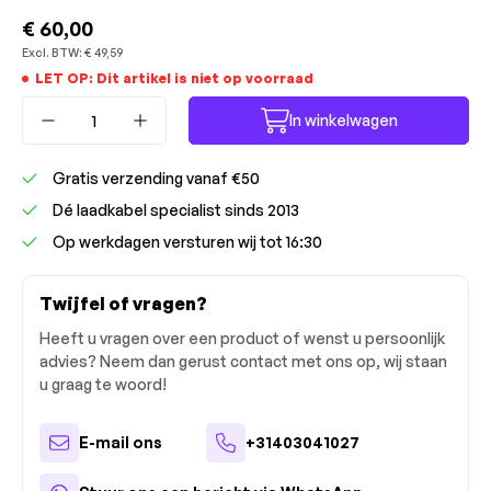
€ 60,00
Excl. BTW:
€ 49,59
LET OP: Dit artikel is niet op voorraad
Producthoeveelheid: Voer de gewenste ho
In winkelwagen
Gratis verzending vanaf €50
Dé laadkabel specialist sinds 2013
Op werkdagen versturen wij tot 16:30
Twijfel of vragen?
Heeft u vragen over een product of wenst u persoonlijk
advies? Neem dan gerust contact met ons op, wij staan
u graag te woord!
E-mail ons
+31403041027